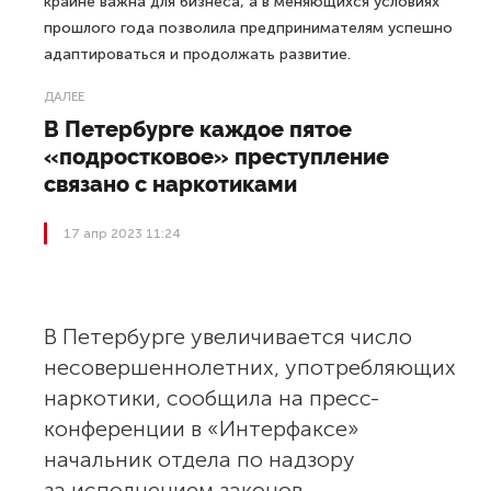
крайне важна для бизнеса, а в меняющихся условиях
прошлого года позволила предпринимателям успешно
адаптироваться и продолжать развитие.
ДАЛЕЕ
В Петербурге каждое пятое
«подростковое» преступление
связано с наркотиками
17 апр 2023 11:24
В Петербурге увеличивается число
несовершеннолетних, употребляющих
наркотики, сообщила на пресс-
конференции в «Интерфаксе»
начальник отдела по надзору
за исполнением законов