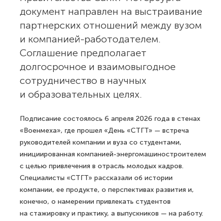
Компания «Современные Технологии
Газовых Турбин» и Балтийский
государственный технический
университет «ВОЕНМЕХ» им Д.Ф.
Устинова договорились
о сотрудничестве. Подписанный
в присутствии главы комитета
по науке и высшей школе
Правительства Санкт-Петербурга
документ направлен на выстраивание
партнерских отношений между вузом
и компанией-работодателем.
Соглашение предполагает
долгосрочное и взаимовыгодное
сотрудничество в научных
и образовательных целях.