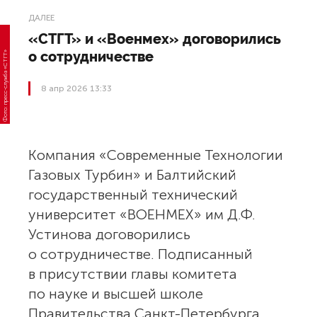
ДАЛЕЕ
«СТГТ» и «Военмех» договорились
о сотрудничестве
8 апр 2026 13:33
Фото: пресс-служба «СТГТ»