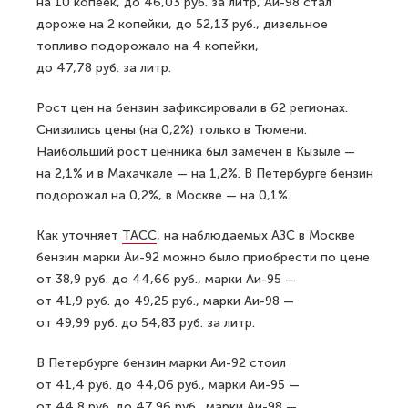
на 10 копеек, до 46,03 руб. за литр, Аи-98 стал
дороже на 2 копейки, до 52,13 руб., дизельное
топливо подорожало на 4 копейки,
до 47,78 руб. за литр.
Рост цен на бензин зафиксировали в 62 регионах.
Снизились цены (на 0,2%) только в Тюмени.
Наибольший рост ценника был замечен в Кызыле —
на 2,1% и в Махачкале — на 1,2%. В Петербурге бензин
подорожал на 0,2%, в Москве — на 0,1%.
Как уточняет
ТАСС
, на наблюдаемых АЗС в Москве
бензин марки Аи-92 можно было приобрести по цене
от 38,9 руб. до 44,66 руб., марки Аи-95 —
от 41,9 руб. до 49,25 руб., марки Аи-98 —
от 49,99 руб. до 54,83 руб. за литр.
В Петербурге бензин марки Аи-92 стоил
от 41,4 руб. до 44,06 руб., марки Аи-95 —
от 44,8 руб. до 47,96 руб., марки Аи-98 —