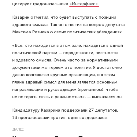
цитирует градоначальника
«Интерфакс».
Казарин отметил, что будет выступать с позиции
здравого смысла. Так он ответил на вопрос депутата
Максима Резника о своих политических убеждениях.
«Все, кто находится в этом зале, находятся в одной
политической партии — порядочности, честности
и здравого смысла. Очень часто за нормативными
документами мы теряем это понятие. Я достаточно
давно возглавляю крупные организации, и в этом
плане здравый смысл для меня является основным
направляющие и руководящим (принципом), чтобы
не потерять связь с реальностью», — высказался он.
Кандидатуру Казарина поддержали 27 депутатов,
13 проголосовали против, один воздержался.
ДАЛЕЕ