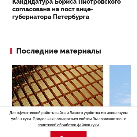
Кандидатура Бориса Пиотровского
согласована на пост вице-
губернатора Петербурга
Последние материалы
Для эффективной работы сайта и Вашего удобства мы используем
файлы куки. Продолжая пользоваться сайтом Вы соглашаетесь с
политикой обработки файлов куки
.
ЭКОНОМИКА
,7 авг 14:44
ОБЩЕСТВО
,7