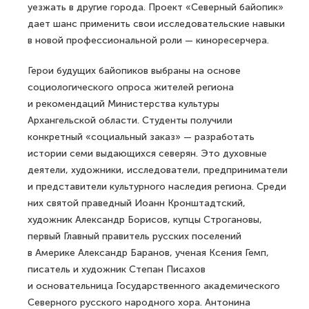
уезжать в другие города. Проект «Северный байопик»
дает шанс применить свои исследовательские навыки
в новой профессиональной роли — киноресерчера.
Герои будущих байопиков выбраны на основе
социологического опроса жителей региона
и рекомендаций Министерства культуры
Архангельской области. Студенты получили
конкретный «социальный заказ» — разработать
истории семи выдающихся северян. Это духовные
деятели, художники, исследователи, предприниматели
и представители культурного наследия региона. Среди
них святой праведный Иоанн Кронштадтский,
художник Александр Борисов, купцы Строгановы,
первый Главный правитель русских поселений
в Америке Александр Баранов, ученая Ксения Гемп,
писатель и художник Степан Писахов
и основательница Государственного академического
Северного русского народного хора. Антонина