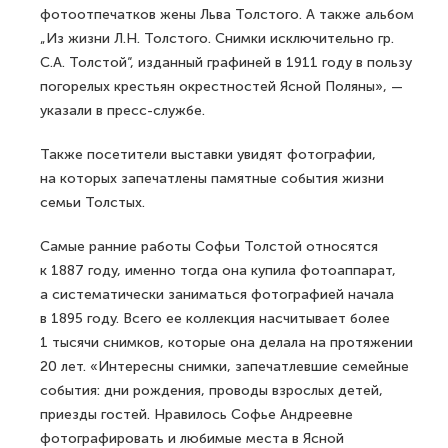
фотоотпечатков жены Льва Толстого. А также альбом
„Из жизни Л.Н. Толстого. Снимки исключительно гр.
С.А. Толстой“, изданный графиней в 1911 году в пользу
погорелых крестьян окрестностей Ясной Поляны», —
указали в пресс-службе.
Также посетители выставки увидят фотографии,
на которых запечатлены памятные события жизни
семьи Толстых.
Самые ранние работы Софьи Толстой относятся
к 1887 году, именно тогда она купила фотоаппарат,
а систематически заниматься фотографией начала
в 1895 году. Всего ее коллекция насчитывает более
1 тысячи снимков, которые она делала на протяжении
20 лет. «Интересны снимки, запечатлевшие семейные
события: дни рождения, проводы взрослых детей,
приезды гостей. Нравилось Софье Андреевне
фотографировать и любимые места в Ясной