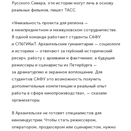
Русского Севера, эти истории могут лечь в основу
реальных фильмов, пишет ТАСС.
«Уникальность проекта для региона —
в межпредметном и межвузовском сотрудничестве.
В одной команде работают студенты САФУ
и СПбГИКиТ. Архангельские гуманитарии — социологи
и историки — отвечают за глубокий исторический
ресерч, работу с архивами и фактчекинг, а будущие
режиссеры и сценаристы из Петербурга —
за драматургию и экранное воплощение. Для
студентов САФУ это возможность получить
дополнительные компетенции и реальный опыт
работы в сфере кинопроизводства», — сказали
организаторы.
В Архангельске не готовят специалистов для
киноиндустрии. Чтобы стать режиссером,
оператором, продюсером или сценаристом, нужно