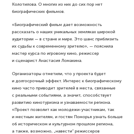
Колотилова. О многих из них до сих пор нет
биографических фильмов.
«Биографический фильм дает возможность
рассказать о наших уникальных земляках широкой
аудитории — в стране и мире. Это шанс приблизить
их судьбы к современному зрителю», — пояснила
мастер курса по игровому кино, режиссер
и сценарист Анастасия Ломакина.
Организаторы отметили, что у проекта будет
и долгосрочный эффект. Интерес к биографическому
кино часто приводит зрителей в места, связанные
с реальными событиями, а значит, способствует
развитию кинотуризма и узнаваемости региона.
«Проект позволит как молодежи-участникам, так
и местным жителям, и гостям Поморья узнать больше
об историческом и культурном прошлом региона,
а также, возможно, „навести“ режиссеров