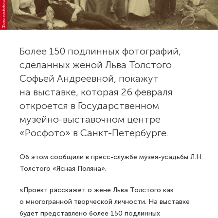
Фото: rosfoto.org
Более 150 подлинных фотографий,
сделанных женой Льва Толстого
Софьей Андреевной, покажут
на выставке, которая 26 февраля
откроется в Государственном
музейно-выставочном центре
«Росфото» в Санкт-Петербурге.
Об этом сообщили в пресс-службе музея-усадьбы Л.Н.
Толстого «Ясная Поляна».
«Проект расскажет о жене Льва Толстого как
о многогранной творческой личности. На выставке
будет представлено более 150 подлинных