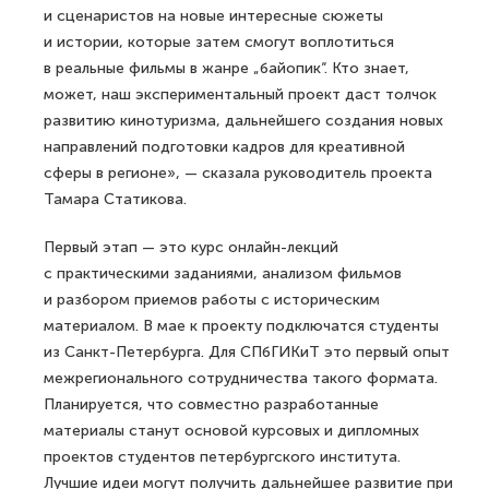
и сценаристов на новые интересные сюжеты
и истории, которые затем смогут воплотиться
в реальные фильмы в жанре „байопик“. Кто знает,
может, наш экспериментальный проект даст толчок
развитию кинотуризма, дальнейшего создания новых
направлений подготовки кадров для креативной
сферы в регионе», — сказала руководитель проекта
Тамара Статикова.
Первый этап — это курс онлайн-лекций
с практическими заданиями, анализом фильмов
и разбором приемов работы с историческим
материалом. В мае к проекту подключатся студенты
из Санкт-Петербурга. Для СПбГИКиТ это первый опыт
межрегионального сотрудничества такого формата.
Планируется, что совместно разработанные
материалы станут основой курсовых и дипломных
проектов студентов петербургского института.
Лучшие идеи могут получить дальнейшее развитие при