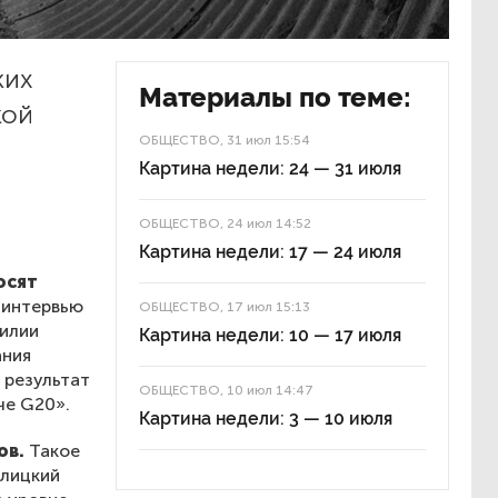
ких
Материалы по теме:
кой
ОБЩЕСТВО
, 31 июл 15:54
Картина недели: 24 — 31 июля
ОБЩЕСТВО
, 24 июл 14:52
Картина недели: 17 — 24 июля
осят
 интервью
ОБЩЕСТВО
, 17 июл 15:13
зилии
Картина недели: 10 — 17 июля
ания
 результат
ОБЩЕСТВО
, 10 июл 14:47
че G20».
Картина недели: 3 — 10 июля
ов.
Такое
алицкий