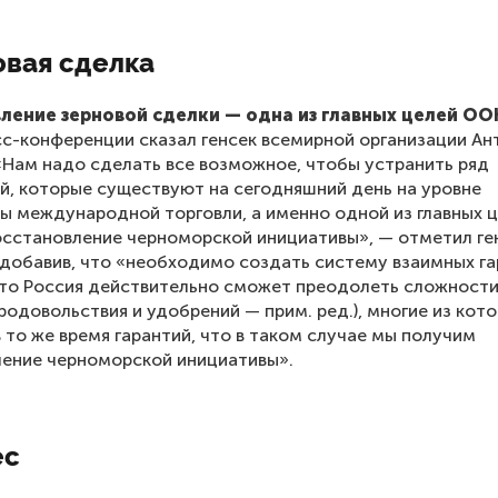
овая сделка
ление зерновой сделки — одна из главных целей ОО
сс-конференции сказал генсек всемирной организации Ан
«Нам надо сделать все возможное, чтобы устранить ряд
й, которые существуют на сегодняшний день на уровне
ы международной торговли, а именно одной из главных ц
осстановление черноморской инициативы», — отметил г
 добавив, что «необходимо создать систему взаимных га
что Россия действительно сможет преодолеть сложности 
родовольствия и удобрений — прим. ред.), многие из кот
в то же время гарантий, что в таком случае мы получим
ение черноморской инициативы».
ес