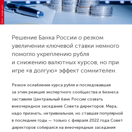
Фото: freepik.com
Решение Банка России о резком
увеличении ключевой ставки немного
помогло укреплению рубля
и снижению валютных курсов, но при
игре «в долгую» эффект сомнителен.
Резкое ослабление курса рубля и последовавшая
за этим реакция экспертного сообщества и бизнеса
заставили Центральный банк России созвать
внеочередное заседание Совета директоров. Мера,
надо признать, нетривиальная, но ставшая популярной
в последние годы — только с февраля 2022 года Совет
директоров собирался на внеочередные заседания