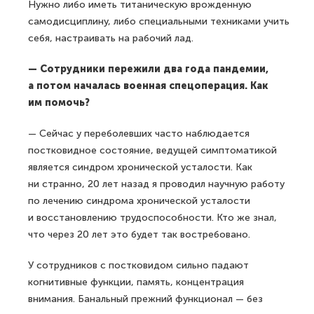
Нужно либо иметь титаническую врожденную
самодисциплину, либо специальными техниками учить
себя, настраивать на рабочий лад.
— Сотрудники пережили два года пандемии,
а потом началась военная спецоперация. Как
им помочь?
— Сейчас у переболевших часто наблюдается
постковидное состояние, ведущей симптоматикой
является синдром хронической усталости. Как
ни странно, 20 лет назад я проводил научную работу
по лечению синдрома хронической усталости
и восстановлению трудоспособности. Кто же знал,
что через 20 лет это будет так востребовано.
У сотрудников с постковидом сильно падают
когнитивные функции, память, концентрация
внимания. Банальный прежний функционал — без