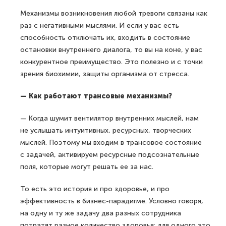
Механизмы возникновения любой тревоги связаны как
раз с негативными мыслями. И если у вас есть
способность отключать их, входить в состояние
остановки внутреннего диалога, то вы на коне, у вас
конкурентное преимущество. Это полезно и с точки
зрения биохимии, защиты организма от стресса.
— Как работают трансовые механизмы?
— Когда шумит вентилятор внутренних мыслей, нам
не услышать интуитивных, ресурсных, творческих
мыслей. Поэтому мы входим в трансовое состояние
с задачей, активируем ресурсные подсознательные
поля, которые могут решать ее за нас.
То есть это история и про здоровье, и про
эффективность в бизнес-парадигме. Условно говоря,
на одну и ту же задачу два разных сотрудника
потратят разное количество здоровья: для одного это