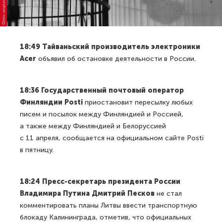
Фото: unsplash.com
18:49 Тайваньский производитель электроники
Acer
объявил об остановке деятельности в России.
18:36 Государственный почтовый оператор
Финляндии Posti
приостановит пересылку любых
писем и посылок между Финляндией и Россией,
а также между Финляндией и Белоруссией
с 11 апреля, сообщается на официальном сайте Posti
в пятницу.
18:24 Пресс-секретарь президента России
Владимира Путина Дмитрий Песков
не стал
комментировать планы Литвы ввести транспортную
блокаду Калининграда, отметив, что официальных