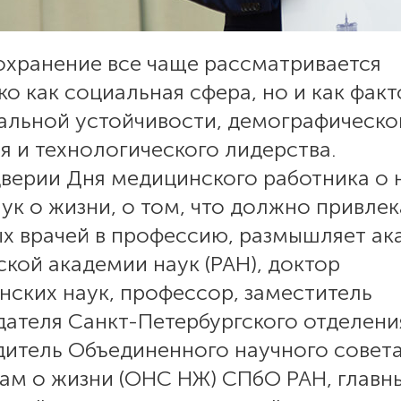
охранение все чаще рассматривается
ко как социальная сфера, но и как фак
альной устойчивости, демографическо
я и технологического лидерства.
дверии Дня медицинского работника о 
ук о жизни, о том, что должно привлек
х врачей в профессию, размышляет ак
кой академии наук (РАН), доктор
нских наук, профессор, заместитель
ателя Санкт-Петербургского отделени
дитель Объединенного научного совет
кам о жизни (ОНС НЖ) СПбО РАН, главн