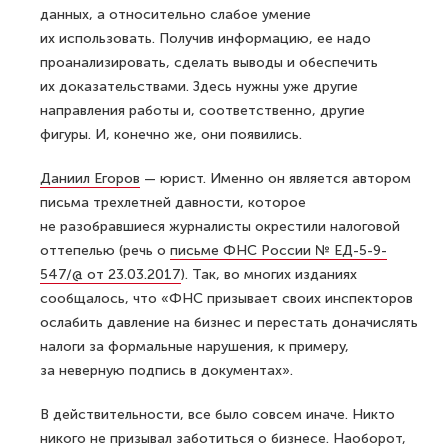
данных, а относительно слабое умение
их использовать. Получив информацию, ее надо
проанализировать, сделать выводы и обеспечить
их доказательствами. Здесь нужны уже другие
направления работы и, соответственно, другие
фигуры. И, конечно же, они появились.
Даниил Егоров
— юрист. Именно он является автором
письма трехлетней давности, которое
не разобравшиеся журналисты окрестили налоговой
оттепелью (речь о
письме ФНС России № ЕД-5-9-
547/@ от 23.03.2017
). Так, во многих изданиях
сообщалось, что «ФНС призывает своих инспекторов
ослабить давление на бизнес и перестать доначислять
налоги за формальные нарушения, к примеру,
за неверную подпись в документах».
В действительности, все было совсем иначе. Никто
никого не призывал заботиться о бизнесе. Наоборот,