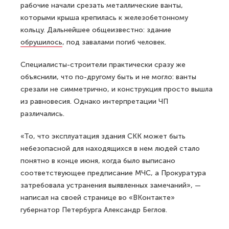
рабочие начали срезать металлические ванты,
которыми крыша крепилась к железобетонному
кольцу. Дальнейшее общеизвестно: здание
обрушилось
, под завалами погиб человек.
Специалисты-строители практически сразу же
объяснили, что по-другому быть и не могло: ванты
срезали не симметрично, и конструкция просто вышла
из равновесия. Однако интерпретации ЧП
различались.
«То, что эксплуатация здания СКК может быть
небезопасной для находящихся в нем людей стало
понятно в конце июня, когда было выписано
соответствующее предписание МЧС, а Прокуратура
затребовала устранения выявленных замечаний», —
написал на своей странице во «ВКонтакте»
губернатор Петербурга Александр Беглов.