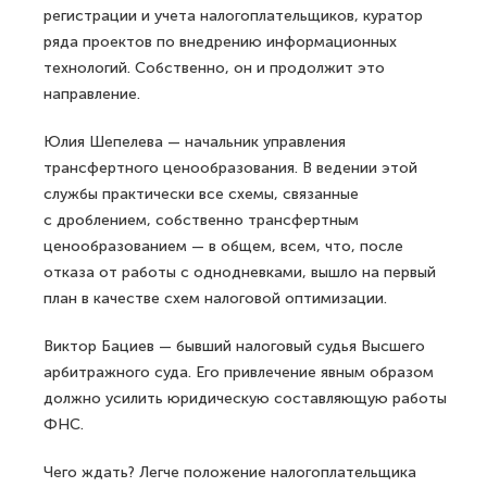
регистрации и учета налогоплательщиков, куратор
ряда проектов по внедрению информационных
технологий. Собственно, он и продолжит это
направление.
Юлия Шепелева — начальник управления
трансфертного ценообразования. В ведении этой
службы практически все схемы, связанные
с дроблением, собственно трансфертным
ценообразованием — в общем, всем, что, после
отказа от работы с однодневками, вышло на первый
план в качестве схем налоговой оптимизации.
Виктор Бациев — бывший налоговый судья Высшего
арбитражного суда. Его привлечение явным образом
должно усилить юридическую составляющую работы
ФНС.
Чего ждать? Легче положение налогоплательщика