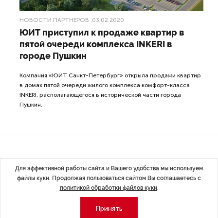
НОВОСТИ ПАРТНЕРОВ
,03.02.2020
ЮИТ приступил к продаже квартир в
пятой очереди комплекса INKERI в
городе Пушкин
Компания «ЮИТ Санкт-Петербург» открыла продажи квартир
в домах пятой очереди жилого комплекса комфорт-класса
INKERI, располагающегося в исторической части города
Пушкин.
ДАЛЕЕ
Для эффективной работы сайта и Вашего удобства мы используем
файлы куки. Продолжая пользоваться сайтом Вы соглашаетесь с
Открыт прием заявок
политикой обработки файлов куки
.
на участие в премии
Принять