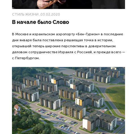
СТИЛЬ ЖИЗНИ
,03.02.2020
В начале было Слово
В Москве и израильском аэропорту «Бен-Гурион» в последние
дни января была поставлена решающая точка в истории,
открывшей теперь широкие перспективы в доверительном
деловом сотрудничестве Израиля с Россией, и прежде всего —
с Петербургом.