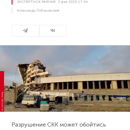
ЭКСПЕРТНОЕ МНЕНИЕ
3 фев 2020 17:46
Александр Лобановский
vk.com/spb_today
Разрушение СКК может обойтись