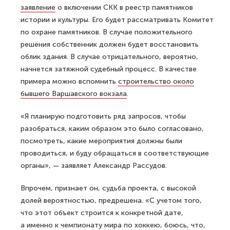
заявление
о включении СКК в реестр памятников
истории и культуры. Его будет рассматривать Комитет
по охране памятников. В случае положительного
решения собственник должен будет восстановить
облик здания. В случае отрицательного, вероятно,
начнется затяжной судебный процесс. В качестве
примера можно вспомнить
строительство около
бывшего Варшавского вокзала
.
«Я планирую подготовить ряд запросов, чтобы
разобраться, каким образом это было согласовано,
посмотреть, какие мероприятия должны были
проводиться, и буду обращаться в соответствующие
органы», — заявляет Александр Рассудов.
Впрочем, признает он, судьба проекта, с высокой
долей вероятностью, предрешена. «С учетом того,
что этот объект строится к конкретной дате,
а именно к чемпионату мира по хоккею, боюсь, что,