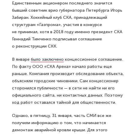
Единственным акционером последнего значится
бывший советник врио губернатора Петербурга Игорь
Забиран. Хоккейный клуб СКА, принадлежащий
структурам «Газпрома», участия в конкурсе
не принимал, хотя в 2018 году именно президент СКА
Геннадий Тимченко подписывал соглашение
о реконструкции СКК.
В январе
было заключено
концессионное соглашение.
По факту ООО «СКА Арена» начало работы еще
раньше. Компания производит обследование объекта,
объясняли городские чиновники. Сам концессионер
сторонился публичности — в сети не найти ни его
официального сайта, ни контактных данных. Поэтому
ход работ оставался тайной для общественности.
Однако, в пятницу, 31 января, часть СМИ все же
получили информацию о том, что начинается
демонтаж аварийной кровли крыши. Для этого