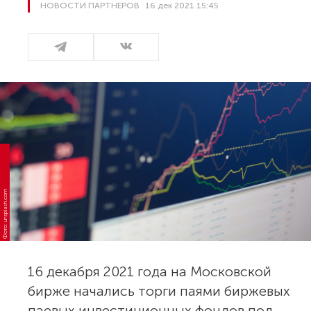
НОВОСТИ ПАРТНЕРОВ
16 дек 2021 15:45
Фото: unsplash.com
16 декабря 2021 года на Московской
бирже начались торги паями биржевых
паевых инвестиционных фондов под