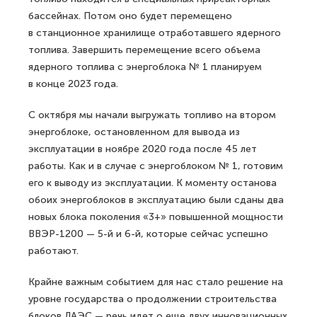
бассейнах. Потом оно будет перемещено
в станционное хранилище отработавшего ядерного
топлива. Завершить перемещение всего объема
ядерного топлива с энергоблока № 1 планируем
в конце 2023 года.
С октября мы начали выгружать топливо на втором
энергоблоке, остановленном для вывода из
эксплуатации в ноябре 2020 года после 45 лет
работы. Как и в случае с энергоблоком № 1, готовим
его к выводу из эксплуатации. К моменту останова
обоих энергоблоков в эксплуатацию были сданы два
новых блока поколения «3+» повышенной мощности
ВВЭР-1200 — 5-й и 6-й, которые сейчас успешно
работают.
Крайне важным событием для нас стало решение на
уровне государства о продолжении строительства
блоков ЛАЭС — речь идет о еще двух инновационных