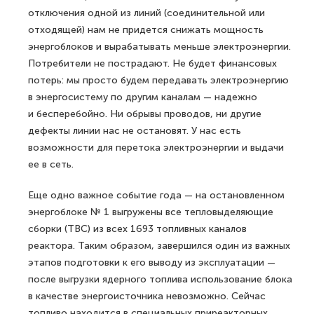
отключения одной из линий (соединительной или
отходящей) нам не придется снижать мощность
энергоблоков и вырабатывать меньше электроэнергии.
Потребители не пострадают. Не будет финансовых
потерь: мы просто будем передавать электро­энергию
в энергосистему по другим каналам — надежно
и бесперебойно. Ни обрывы проводов, ни другие
дефекты линии нас не остановят. У нас есть
возможности для перетока электроэнергии и выдачи
ее в сеть.
Еще одно важное событие года — на остановленном
энергоблоке № 1 выгру­жены все тепловыделяющие
сборки (ТВС) из всех 1693 топливных каналов
реактора. Таким образом, завершился один из важных
этапов подготовки к его выводу из эксплуатации —
после выгрузки ядерного топлива использование блока
в качестве энергоисточника невозможно. Сейчас
топливо находится в специальных приреакторных