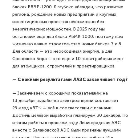
блоках ВВЭР-1200. Я глубоко убежден, что развитие
региона, рождение новых предприятий и крупных
инвестиционных проектов невозможно без
энергетических мощностей. В 2025 году мы
остановим еще два блока РБМК-1000, поэтому нам
жизненно важно строительство новых блоков 7 и 8.
Для области — это необходимая энергия, а для
Соснового Бора — это еще и 10 тысяч рабочих мест
для атомщиков, строителей и проектировщиков.
— С какими результатами ЛАЭС заканчивает год?
— Заканчиваем с хорошими показателями: на
13 декабря выработка электроэнергии составляет
29 млрд кВТ⋅ч — всё в соответствии с планами.
Достичь целевой выработки планируем 30 декабря. По
итогам работы в прошлом году Ленинградская АЭС
вместе с Балаковской АЭС были признаны лучшими
в стране. Для нас это очень важная победа. И я