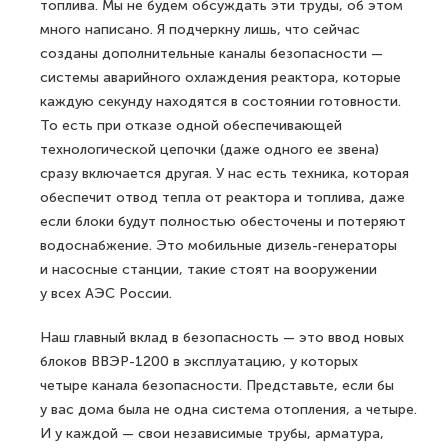
топлива. Мы не будем обсуждать эти труды, об этом
много написано. Я подчеркну лишь, что сейчас
созданы дополнительные каналы безопасности —
системы аварийного охлаждения реактора, которые
каждую секунду находятся в состоянии готовности.
То есть при отказе одной обеспечивающей
технологической цепочки (даже одного ее звена)
сразу включается другая. У нас есть техника, которая
обеспечит отвод тепла от реактора и топлива, даже
если блоки будут полностью обесточены и потеряют
водоснабжение. Это мобильные дизель-генераторы
и насосные станции, такие стоят на вооружении
у всех АЭС России.
Наш главный вклад в безопасность — это ввод новых
блоков ВВЭР-1200 в эксплуатацию, у которых
четыре канала безопас­ности. Представьте, если бы
у вас дома была не одна система отопления, а четыре.
И у каждой — свои независимые трубы, арматура,