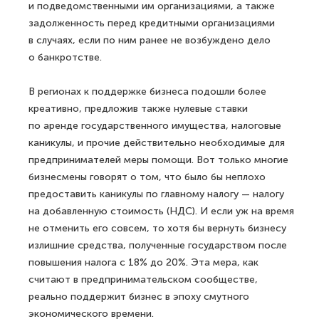
и подведомственными им организациями, а также
задолженность перед кредитными организациями
в случаях, если по ним ранее не возбуждено дело
о банкротстве.
В регионах к поддержке бизнеса подошли более
креативно, предложив также нулевые ставки
по аренде государственного имущества, налоговые
каникулы, и прочие действительно необходимые для
предпринимателей меры помощи. Вот только многие
бизнесмены говорят о том, что было бы неплохо
предоставить каникулы по главному налогу — налогу
на добавленную стоимость (НДС). И если уж на время
не отменить его совсем, то хотя бы вернуть бизнесу
излишние средства, полученные государством после
повышения налога с 18% до 20%. Эта мера, как
считают в предпринимательском сообществе,
реально поддержит бизнес в эпоху смутного
экономического времени.