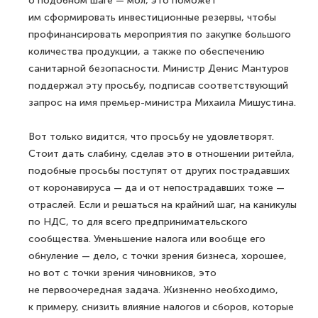
о подобном шаге — мол, это поможет
им сформировать инвестиционные резервы, чтобы
профинансировать мероприятия по закупке большого
количества продукции, а также по обеспечению
санитарной безопасности. Министр Денис Мантуров
поддержал эту просьбу, подписав соответствующий
запрос на имя премьер-министра Михаила Мишустина.
Вот только видится, что просьбу не удовлетворят.
Стоит дать слабину, сделав это в отношении ритейла,
подобные просьбы поступят от других пострадавших
от коронавируса — да и от непострадавших тоже —
отраслей. Если и решаться на крайний шаг, на каникулы
по НДС, то для всего предпринимательского
сообщества. Уменьшение налога или вообще его
обнуление — дело, с точки зрения бизнеса, хорошее,
но вот с точки зрения чиновников, это
не первоочередная задача. Жизненно необходимо,
к примеру, снизить влияние налогов и сборов, которые