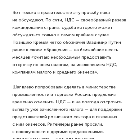
Вот только в правительстве эту просьбу пока
не обсуждают. По сути, НДС — своеобразный резерв
командования страны, судьба которого может
обсуждаться только в самом крайнем случае.
Позицию Кремля четко обозначил Владимир Путин
ранее в своем обращении — на ближайшие шесть
месяцев «считаю необходимым предоставить
отсрочку по всем налогам, за исключением НДС,
компаниям малого и среднего бизнеса».
Шаг влево попробовали сделать в министерстве
промышленности и торговли России, предложив
временно отменить НДС — и на полгода отсрочить
выплату уже зачисленного налога — для поддержки
представителей розничного сектора и связанных
с ним бизнесов. Ритейлеры ранее просили,
в совокупности с другими предложениями,