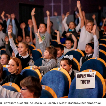
нь детского экологического кино России» Фото: «Газпром переработка»