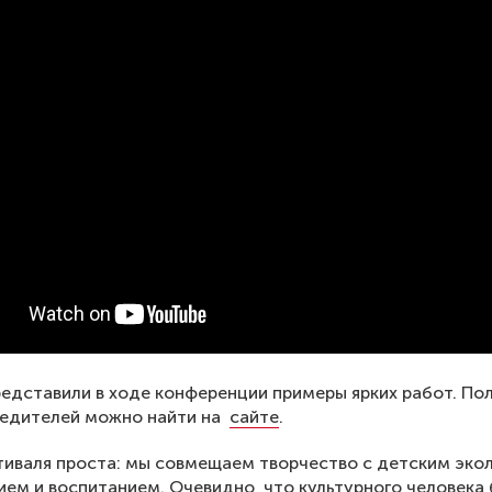
едставили в ходе конференции примеры ярких работ. По
бедителей можно найти на
сайте
.
иваля проста: мы совмещаем творчество с детским эко
ем и воспитанием. Очевидно, что культурного человека 