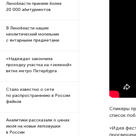
Ленобласти приняли более
20 000 абитуриентов
В Ленобласти нашли
неолитический могильник
с янтарными предметами
«Надежда» закончила
проходку участка на «зеленой»
ветке метро Петербурга
Стало известно о сети
по распространению в России
фейков
Спикеры пр
список по
Аналитики рассказали о ценах
июля на новые легковушки
«Идея фест
в России
просвещени