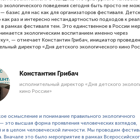
о экологического поведения сегодня быть просто не мож
— базис для нас как для организаторов фестиваля. Детс
 как раз и интересно нестандартностью подходов к реа
 в рамках фестиваля тем. Это единственное в России ме
нимается экологическим воспитанием именно через
ку», — отмечает Константин Грибач, инициатор проведе
ельный директор «Дня детского экологического кино Рос
Константин Грибач
исполнительный директор «Дня детского эколог
кино России»
ое осмысление и понимание правильного экологичного
— это высшая форма проявления человеческих взглядов,
 и в целом человеческой личности. Мы проводим фестив
а. Вначале это было мероприятие в рамках Всероссийско