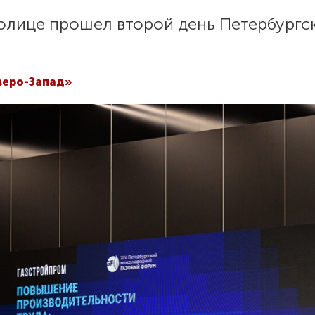
олице прошел второй день Петербургс
веро-Запад»