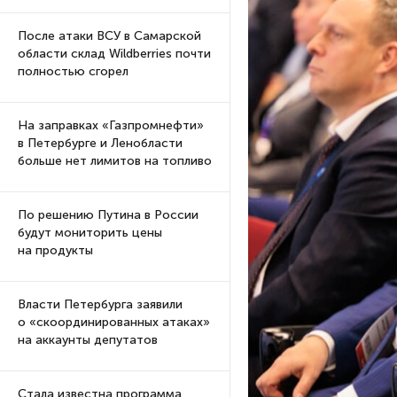
После атаки ВСУ в Самарской
области склад Wildberries почти
полностью сгорел
На заправках «Газпромнефти»
в Петербурге и Ленобласти
больше нет лимитов на топливо
По решению Путина в России
будут мониторить цены
на продукты
Власти Петербурга заявили
о «скоординированных атаках»
на аккаунты депутатов
Стала известна программа