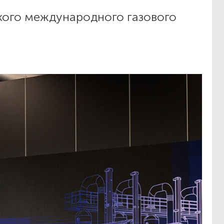
кого международного газового