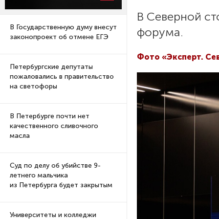
В Северной ст
В Государственную думу внесут
форума.
законопроект об отмене ЕГЭ
Фото «Эксперт. Се
Петербургские депутаты
пожаловались в правительство
на светофоры
В Петербурге почти нет
качественного сливочного
масла
Суд по делу об убийстве 9-
летнего мальчика
из Петербурга будет закрытым
Университеты и колледжи