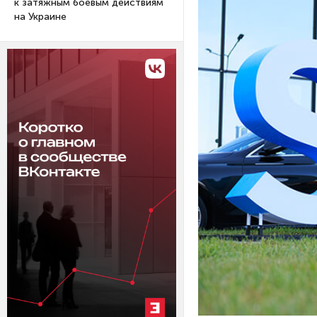
к затяжным боевым действиям
на Украине