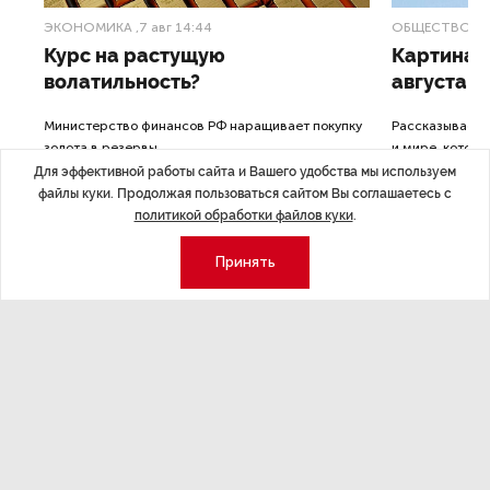
ЭКОНОМИКА
,7 авг 14:44
ОБЩЕСТВО
,7
Курс на растущую
Картина н
волатильность?
августа
ные
Министерство финансов РФ наращивает покупку
Рассказываем 
золота в резервы.
и мире, которы
августа — от т
Для эффективной работы сайта и Вашего удобства мы используем
строительства 
файлы куки. Продолжая пользоваться сайтом Вы соглашаетесь с
политикой обработки файлов куки
.
Принять
Экономика
Стиль жизни
Общество
Мероприятия
Экспертное мнение
Новости партнеров
Аналитика
Недвижимость