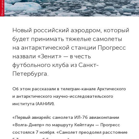
Фото: unsplash.com
Новый российский аэродром, который
будет принимать тяжелые самолеты
на антарктической станции Прогресс
назвали «Зенит» — в честь
футбольного клуба из Санкт-
Петербурга.
Об этом рассказали в телеграм-канале Арктического
и антарктического научно-исследовательского
института (ААНИИ).
«Первый авиарейс самолета ИЛ-76 авиакомпании
«Волга-Днепр» по маршруту Кейптаун — Прогресс
состоялся 7 ноября. «Самолет преодолел расстояние