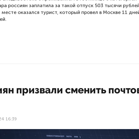
ара россиян заплатила за такой отпуск 503 тысячи рублей
 месте оказался турист, который провел в Москве 11 дне
ей.
иян призвали сменить почт
24 16:39