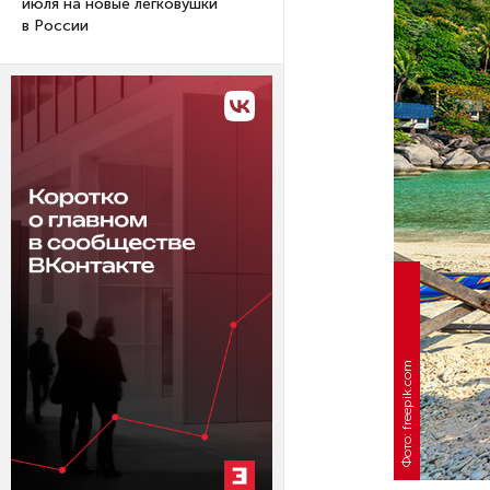
июля на новые легковушки
в России
Фото: freepik.com