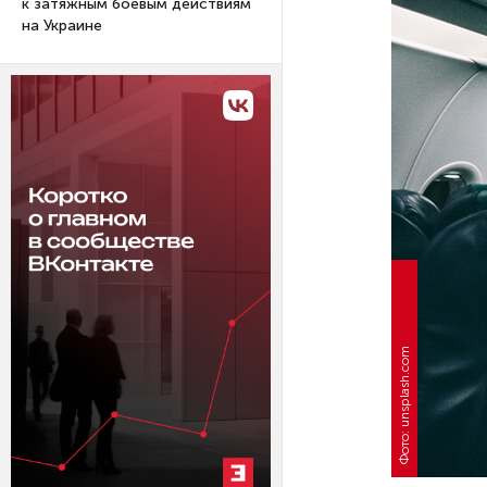
к затяжным боевым действиям
на Украине
Фото: unsplash.com