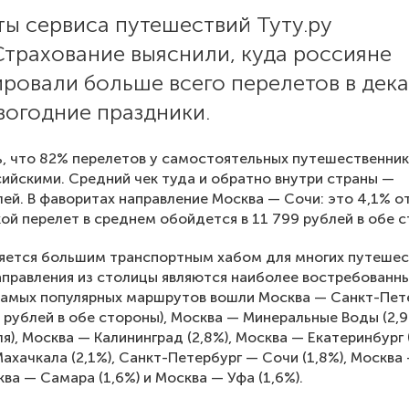
ы сервиса путешествий Туту.ру
Страхование выяснили, куда россияне
ровали больше всего перелетов в дек
вогодние праздники.
, что 82% перелетов у самостоятельных путешественник
ийскими. Средний чек туда и обратно внутри страны —
лей. В фаворитах направление Москва — Сочи: это 4,1% о
кой перелет в среднем обойдется в 11 799 рублей в обе 
яется большим транспортным хабом для многих путешес
правления из столицы являются наиболее востребованны
самых популярных маршрутов вошли Москва — Санкт-Пет
9 рублей в обе стороны), Москва — Минеральные Воды (2,9
я), Москва — Калининград (2,8%), Москва — Екатеринбург (
ахачкала (2,1%), Санкт-Петербург — Сочи (1,8%), Москва
ква — Самара (1,6%) и Москва — Уфа (1,6%).