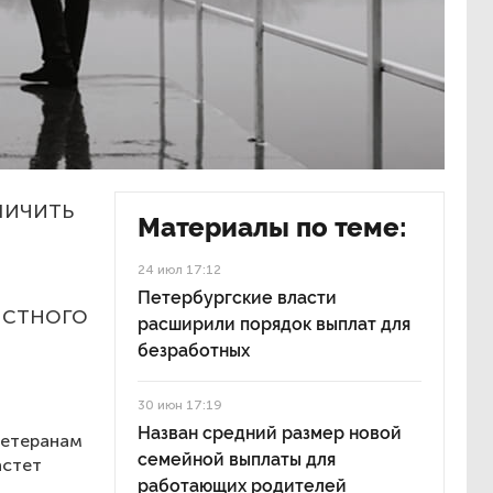
личить
Материалы по теме:
24 июл 17:12
Петербургские власти
астного
расширили порядок выплат для
безработных
30 июн 17:19
Назван средний размер новой
ветеранам
семейной выплаты для
астет
работающих родителей