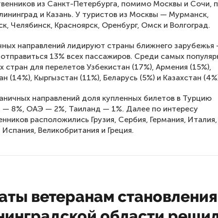
венников из Санкт-Петербурга, помимо Москвы и Сочи, 
лининград и Казань. У туристов из Москвы — Мурманск,
к, Челябинск, Красноярск, Оренбург, Омск и Волгоград.
чных направлений лидируют страны ближнего зарубежья 
отправиться 13% всех пассажиров. Среди самых популяр
х стран для перелетов Узбекистан (17%), Армения (15%),
 (14%), Кыргызстан (11%), Беларусь (5%) и Казахстан (4%)
аничных направлений доля купленных билетов в Турцию
 — 8%, ОАЭ — 2%, Таиланд — 1%. Далее по интересу
нников расположились Грузия, Сербия, Германия, Италия, 
 Испания, Великобритания и Греция.
аты ветеранам становления
нинградской области реши