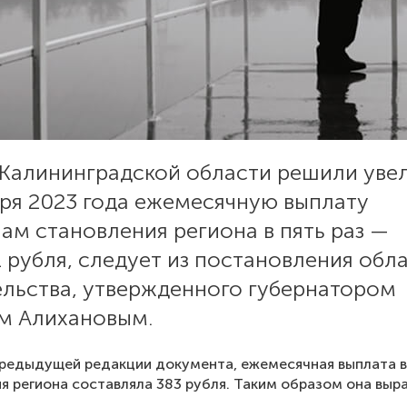
 Калининградской области решили уве
аря 2023 года ежемесячную выплату
ам становления региона в пять раз —
1 рубля, следует из постановления обл
ельства, утвержденного губернатором
м Алихановым.
предыдущей редакции документа, ежемесячная выплата 
я региона составляла 383 рубля. Таким образом она выр