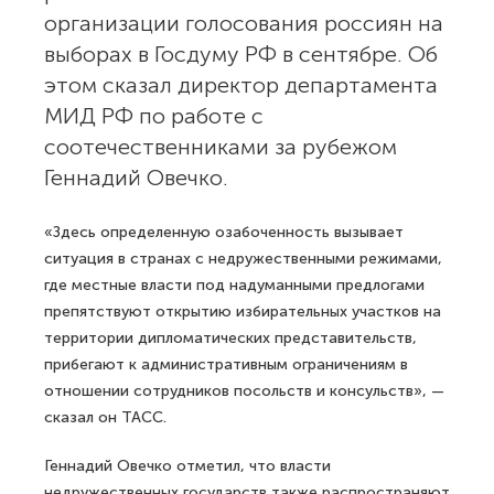
организации голосования россиян на
выборах в Госдуму РФ в сентябре. Об
этом сказал директор департамента
МИД РФ по работе с
соотечественниками за рубежом
Геннадий Овечко.
«Здесь определенную озабоченность вызывает
ситуация в странах с недружественными режимами,
где местные власти под надуманными предлогами
препятствуют открытию избирательных участков на
территории дипломатических представительств,
прибегают к административным ограничениям в
отношении сотрудников посольств и консульств», —
сказал он ТАСС.
Геннадий Овечко отметил, что власти
недружественных государств также распространяют