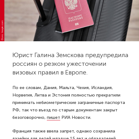
Фото: freepik.com
Юрист Галина Земскова предупредила
россиян о резком ужесточении
визовых правил в Европе.
По ее словам, Дания, Мальта, Чехия, Исландия,
Норвегия, Литва и Эстония полностью прекратили
принимать небиометрические заграничные паспорта
РФ, так что въезд по старым документам закрыт
безоговорочно,
пишет
РИА Новости.
Франция также ввела запрет, однако сохранила
лазейки для детей младше 15 лет и обладателей