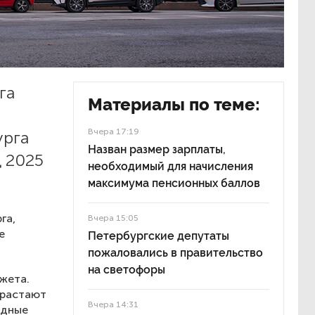
га
Материалы по теме:
Вчера 17:19
урга
Назван размер зарплаты,
 2025
необходимый для начисления
максимума пенсионных баллов
га,
Вчера 15:05
е
Петербургские депутаты
пожаловались в правительство
на светофоры
жета.
зрастают
Вчера 14:31
здные