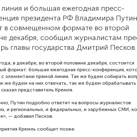
 линия и большая ежегодная пресс-
енция президента РФ Владимира Пути
т в совмещенном формате во второй
не декабря, сообщил журналистам пре
рь главы государства Дмитрий Песков.
года, в декабре, во второй половине декабря, состоится
й формат: большая ежегодная пресс-конференция, кото
с элементами прямой линии. Так же будем собирать во
ак же будем на них отвечать, так же будем обрабатывать
 сказал представитель Кремля.
ечно, Путин подробно ответит на вопросы журналистов
их, и региональных, и федеральных, и зарубежных СМИ, к
ле», — добавил Песков.
приятия Кремль сообщит позже.