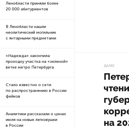
Ленобласти приняли более
20 000 абитуриентов
В Ленобласти нашли
неолитический могильник
с янтарными предметами
«Надежда» закончила
проходку участка на «зеленой»
ДАЛЕЕ
ветке метро Петербурга
Пете
Стало известно о сети
чтен
по распространению в России
фейков
губе
корр
Аналитики рассказали о ценах
на 20
июля на новые легковушки
в России