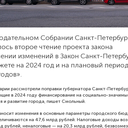
нодательном Собрании Санкт-Петербур
ось второе чтение проекта закона
ении изменений в Закон Санкт-Петерб
ете на 2024 год и на плановый период
годов».
рии рассмотрели поправки губернатора Санкт-Петербур
щие в 2024 году финансирование на социально-значимы
я и развитие города, пишет Смольный.
носит изменения в основные параметры городского бюд
личиваются на 47,6 млрд рублей. Налоговые доходы во
рд рублей, неналоговые — на 20,3 млрд рублей, безвозме