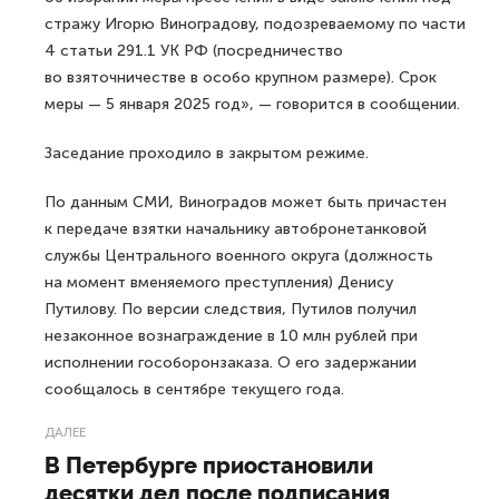
стражу Игорю Виноградову, подозреваемому по части
4 статьи 291.1 УК РФ (посредничество
во взяточничестве в особо крупном размере). Срок
меры — 5 января 2025 год», — говорится в сообщении.
Заседание проходило в закрытом режиме.
По данным СМИ, Виноградов может быть причастен
к передаче взятки начальнику автобронетанковой
службы Центрального военного округа (должность
на момент вменяемого преступления) Денису
Путилову. По версии следствия, Путилов получил
незаконное вознаграждение в 10 млн рублей при
исполнении гособоронзаказа. О его задержании
сообщалось в сентябре текущего года.
ДАЛЕЕ
В Петербурге приостановили
десятки дел после подписания