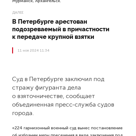
Мурманск, Архангельск.
ДАЛЕЕ
В Петербурге арестован
подозреваемый в причастности
к передаче крупной взятки
11 ноя 2024 11:34
Суд в Петербурге заключил под
стражу фигуранта дела
о взяточничестве, сообщает
объединенная пресс-служба судов
города.
«224 гарнизонный военный суд вынес постановление
об избрании меры пресечения в виде заключения под