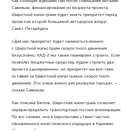
Как сообщил журналистам после совещания Виталий
Савельев, финансирование из бюджета проекта
Широтной магистрали будет иметь приоритет перед
проектом второй Кольцевой автодороги вокруг
Санкт-Петербурга.
«Для нас приоритет будет начинаться именно
с Широтной магистрали скоростного движения.
Безусловно, КАД-2 мы также планируем строить. Если
позволят бюджетные средства, будем строить два
проекта одновременно, но приоритет мы все-таки
оставим за Широтной магистралью скоростного
движения. Это очень важно для разгрузки города», —
сказал Савельев.
Как пояснил Беглов, Широтная магистраль позволит
перераспределить транспортные потоки агломерации.
По его словам, она в перспективе станет частью
обновленного логистического коридора в Карелию,