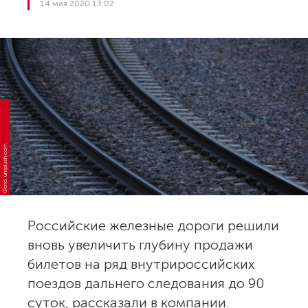
14 мая 2020 13:02
Фото: unsplash.com
Российские железные дороги решили
вновь увеличить глубину продажи
билетов на ряд внутрироссийских
поездов дальнего следования до 90
суток, рассказали в компании.