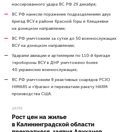
массированного удара ВС РФ 29 декабря;
ВС РФ нанесли поражение подразделениям двух
бригад ВСУ в районе Красной Горы и Клещеевки
на донецком направлении;
ВС РФ уничтожили за сутки до 50 военнослужащих
ВСУ на донецком направлении;
Ударами авиации и артиллерии по 110-й бригаде
теробороны ВСУ в ДНР уничтожено более
40 украинских военнослужащих;
ВС РФ уничтожили 8 реактивных снарядов РСЗО
HIMARS и «Ураган» и перехватили ракету HARM
производства США.
ДАЛЕЕ
Рост цен на жилье
в Калининградской области
прекратился, заявил Алиханов