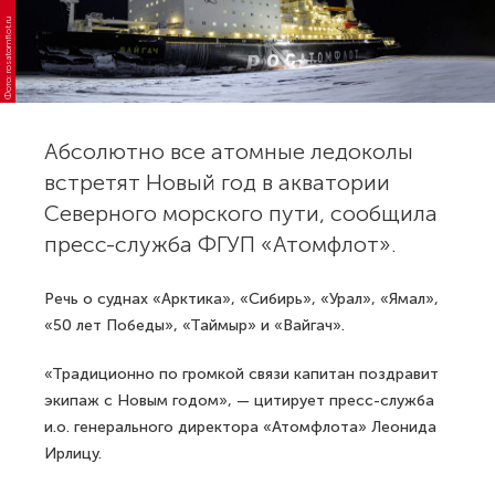
Фото: rosatomflot.ru
Абсолютно все атомные ледоколы
встретят Новый год в акватории
Северного морского пути, сообщила
пресс-служба ФГУП «Атомфлот».
Речь о суднах «Арктика», «Сибирь», «Урал», «Ямал»,
«50 лет Победы», «Таймыр» и «Вайгач».
«Традиционно по громкой связи капитан поздравит
экипаж с Новым годом», — цитирует пресс-служба
и.о. генерального директора «Атомфлота» Леонида
Ирлицу.