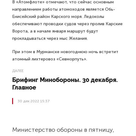
В «Атомфлоте» отмечают, что сейчас основным
направлением работы атомоходов является Обь-
Енисейский район Карского моря. Ледоколы
обеспечивают проводки судов через пролив Карские
Ворота, а в начале января маршрут будут
прокладываться через мыс Желания.
При этом в Мурманске новогоднюю ночь встретит
атомный лихтеровоз «Севморпуть».
ДАЛЕЕ
Брифинг Минобороны. 30 декабря.
Главное
30 дек 2022 15:37
Министерство обороны в пятницу,