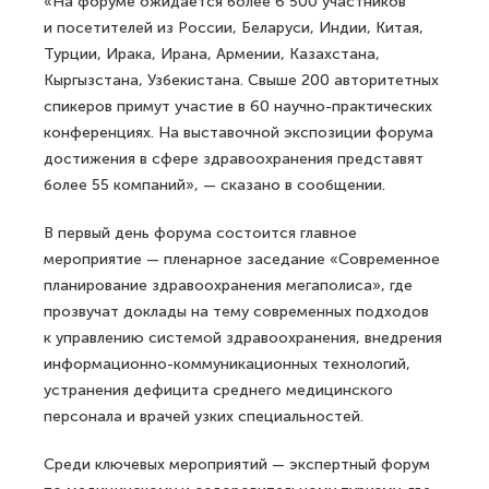
«На форуме ожидается более 6 500 участников
и посетителей из России, Беларуси, Индии, Китая,
Турции, Ирака, Ирана, Армении, Казахстана,
Кыргызстана, Узбекистана. Свыше 200 авторитетных
спикеров примут участие в 60 научно-практических
конференциях. На выставочной экспозиции форума
достижения в сфере здравоохранения представят
более 55 компаний», — сказано в сообщении.
В первый день форума состоится главное
мероприятие — пленарное заседание «Современное
планирование здравоохранения мегаполиса», где
прозвучат доклады на тему современных подходов
к управлению системой здравоохранения, внедрения
информационно-коммуникационных технологий,
устранения дефицита среднего медицинского
персонала и врачей узких специальностей.
Среди ключевых мероприятий — экспертный форум