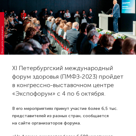
Фото: pmfz.expoforum.ru
XI Петербургский международный
форум здоровья (ПМФЗ-2023) пройдет
в конгрессно-выставочном центре
«Экспофорум» с 4 по 6 октября.
В его мероприятиях примут участие более 6,5 тыс.
представителей из разных стран, сообщается
на сайте организаторов форума.