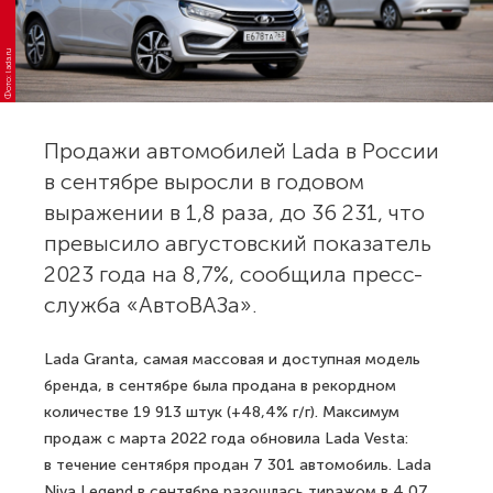
Фото: lada.ru
Продажи автомобилей Lada в России
в сентябре выросли в годовом
выражении в 1,8 раза, до 36 231, что
превысило августовский показатель
2023 года на 8,7%, сообщила пресс-
служба «АвтоВАЗа».
Lada Granta, самая массовая и доступная модель
бренда, в сентябре была продана в рекордном
количестве 19 913 штук (+48,4% г/г). Максимум
продаж с марта 2022 года обновила Lada Vesta:
в течение сентября продан 7 301 автомобиль. Lada
Niva Legend в сентябре разошлась тиражом в 4,07