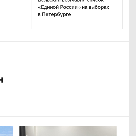
«Единой России» на выборах
в Петербурге
н