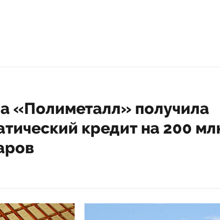
па «Полиметалл» получила
атический кредит на 200 мл
аров