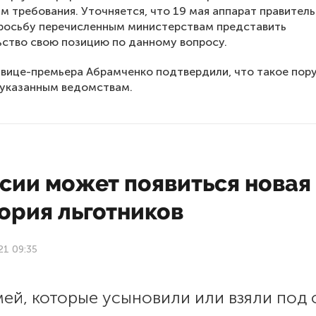
м требования. Уточняется, что 19 мая аппарат правител
просьбу перечисленным министерствам представить
ьство свою позицию по данному вопросу.
 вице-премьера Абрамченко подтвердили, что такое пор
 указанным ведомствам.
ссии может появиться новая
ория льготников
21 09:35
ей, которые усыновили или взяли под 