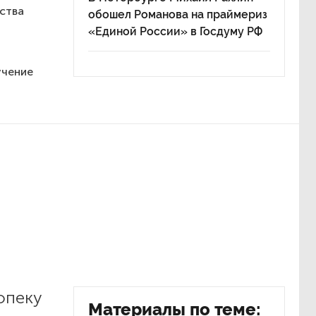
ьства
обошел Романова на праймериз
«Единой России» в Госдуму РФ
учение
опеку
Материалы по теме: