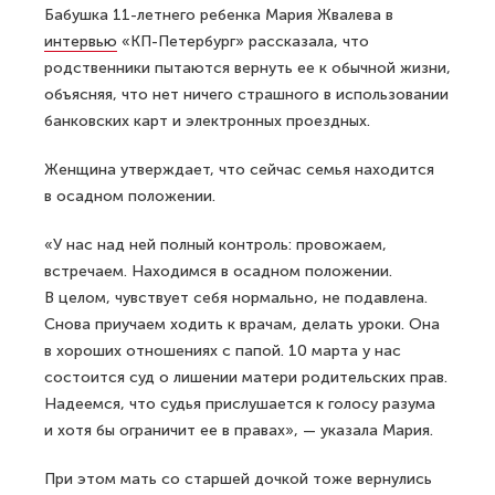
Бабушка 11-летнего ребенка Мария Жвалева в
интервью
«КП-Петербург» рассказала, что
родственники пытаются вернуть ее к обычной жизни,
объясняя, что нет ничего страшного в использовании
банковских карт и электронных проездных.
Женщина утверждает, что сейчас семья находится
в осадном положении.
«У нас над ней полный контроль: провожаем,
встречаем. Находимся в осадном положении.
В целом, чувствует себя нормально, не подавлена.
Снова приучаем ходить к врачам, делать уроки. Она
в хороших отношениях с папой. 10 марта у нас
состоится суд о лишении матери родительских прав.
Надеемся, что судья прислушается к голосу разума
и хотя бы ограничит ее в правах», — указала Мария.
При этом мать со старшей дочкой тоже вернулись