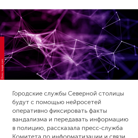
Фото: freepik.com
Городские службы Северной столицы
будут с помощью нейросетей
оперативно фиксировать факты
вандализма и передавать информацию
в полицию, рассказала пресс-служба
Комитета по информатизации и связи