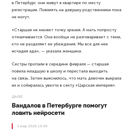
в Петербург, они живут в квартире по месту
регистрации. Повлиять на девушку родственники пока
не могут.
«Старшая не меняет точку зрения. А мать попросту
отмалчивается. Она вообще не разговаривает с теми,
кто не разделяет ее убеждения. Мы все для нее
исчадия ада», — указала женщина.
Сестры пропали в середине февраля — старшая
повела младшую в школу и перестала выходить
на связь. Затем выяснилось, что мать девочек выкрала
их и собиралась увезти в секту «Царская империя».
ДАЛЕЕ
Вандалов в Петербурге помогут
ловить нейросети
3 мар 2026 13:49