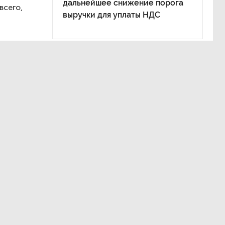
дальнейшее снижение порога
всего,
выручки для уплаты НДС
сии