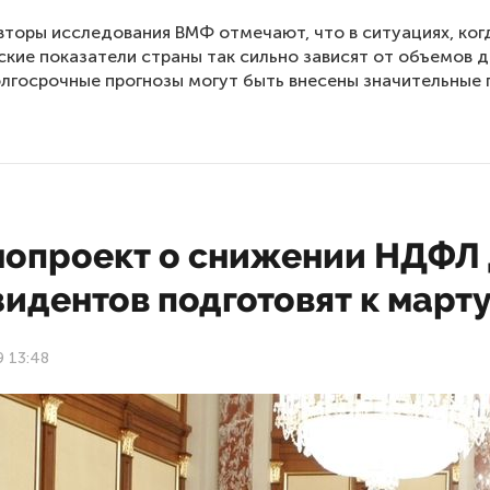
вторы исследования ВМФ отмечают, что в ситуациях, ког
кие показатели страны так сильно зависят от объемов 
олгосрочные прогнозы могут быть внесены значительные 
нопроект о снижении НДФЛ
идентов подготовят к март
9 13:48