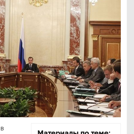
ев
Материалы по теме: