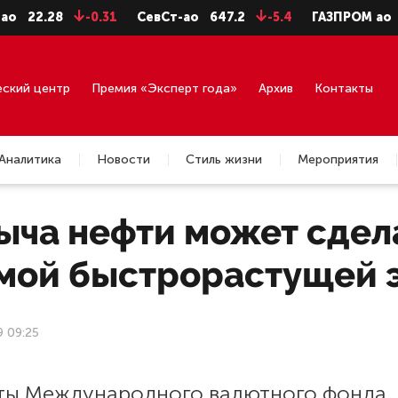
.28
-0.31
СевСт-ао
647.2
-5.4
ГАЗПРОМ ао
92.75
еский центр
Премия «Эксперт года»
Архив
Контакты
Аналитика
Новости
Стиль жизни
Мероприятия
ыча нефти может сдела
амой быстрорастущей 
9 09:25
ты Международного валютного фонда