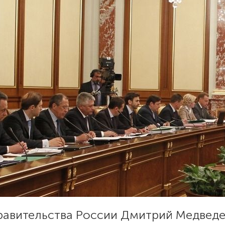
правительства России Дмитрий Медвед