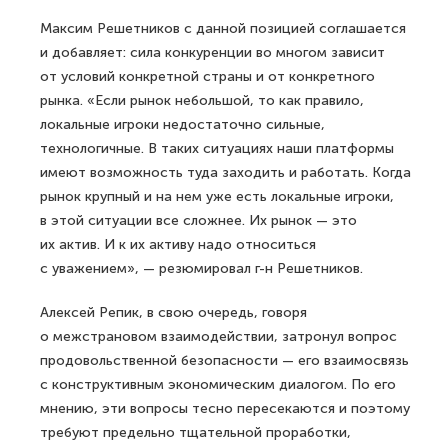
Максим Решетников с данной позицией соглашается
и добавляет: сила конкуренции во многом зависит
от условий конкретной страны и от конкретного
рынка. «Если рынок небольшой, то как правило,
локальные игроки недостаточно сильные,
технологичные. В таких ситуациях наши платформы
имеют возможность туда заходить и работать. Когда
рынок крупный и на нем уже есть локальные игроки,
в этой ситуации все сложнее. Их рынок — это
их актив. И к их активу надо относиться
с уважением», — резюмировал г-н Решетников.
Алексей Репик, в свою очередь, говоря
о межстрановом взаимодействии, затронул вопрос
продовольственной безопасности — его взаимосвязь
с конструктивным экономическим диалогом. По его
мнению, эти вопросы тесно пересекаются и поэтому
требуют предельно тщательной проработки,