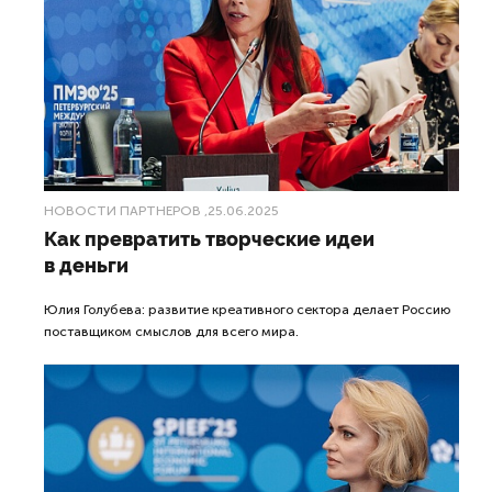
НОВОСТИ ПАРТНЕРОВ
,25.06.2025
Как превратить творческие идеи
в деньги
Юлия Голубева: развитие креативного сектора делает Россию
поставщиком смыслов для всего мира.