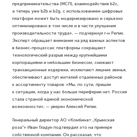
предпринимательства (МСП), взаимодействия b2c,
а теперь уже b2b и b2g, с использованием цифровых
платформ может быть модернизировано и серьезно
оптимизировано в том числе и в части улучшения
производительности труда», — подчеркнул г-н Репик.
Эксперт обращает внимание на ряд важных аспектов
в бизнес-процессах: платформы сокращают
технологический разрыв между крупнейшими
корпорациями и небольшим бизнесом, снижают
транзакционные издержки, исключают лишние звенья,
обеспечивают доступ жителей отдаленных районов
к ассортименту товаров. «Мы, по сути, пришли
к ситуации, когда у нас больше периферии нет. Россия
стала страной единой экономической
возможности», — уверен Алексей Репик.
Генеральный директор АО «Комбинат „Крымская
роза“» Иван Гладун подтвердил это на примере
собственной компании. Он рассказал, что