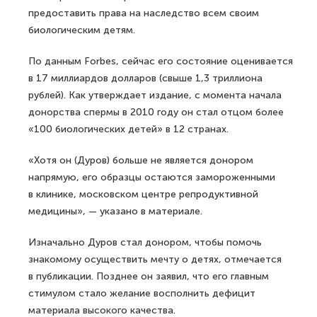
предоставить права на наследство всем своим
биологическим детям.
По данным Forbes, сейчас его состояние оценивается
в 17 миллиардов долларов (свыше 1,3 триллиона
рублей). Как утверждает издание, с момента начала
донорства спермы в 2010 году он стал отцом более
«100 биологических детей» в 12 странах.
«Хотя он (Дуров) больше не является донором
напрямую, его образцы остаются замороженными
в клинике, московском центре репродуктивной
медицины», — указано в материале.
Изначально Дуров стал донором, чтобы помочь
знакомому осуществить мечту о детях, отмечается
в публикации. Позднее он заявил, что его главным
стимулом стало желание восполнить дефицит
материала высокого качества.