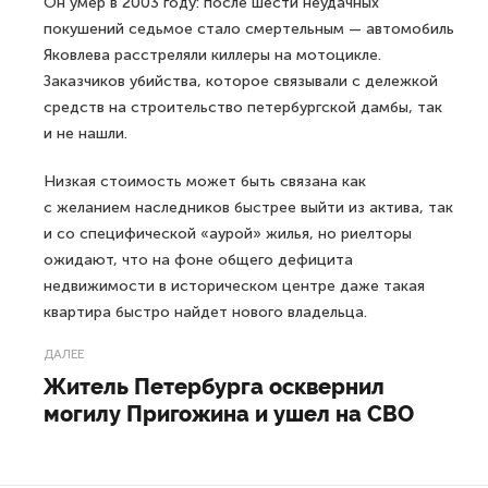
Он умер в 2003 году: после шести неудачных
покушений седьмое стало смертельным — автомобиль
Яковлева расстреляли киллеры на мотоцикле.
Заказчиков убийства, которое связывали с дележкой
средств на строительство петербургской дамбы, так
и не нашли.
Низкая стоимость может быть связана как
с желанием наследников быстрее выйти из актива, так
и со специфической «аурой» жилья, но риелторы
ожидают, что на фоне общего дефицита
недвижимости в историческом центре даже такая
квартира быстро найдет нового владельца.
ДАЛЕЕ
Житель Петербурга осквернил
могилу Пригожина и ушел на СВО