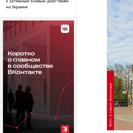
к затяжным боевым действиям
на Украине
Фото: А.Савин, Википедия