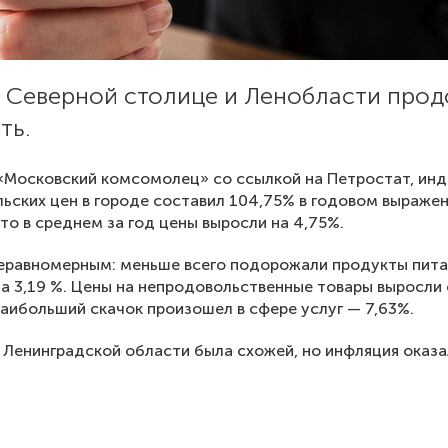
в Северной столице и Ленобласти про
ть.
«Московский комсомолец» со ссылкой на Петростат, инд
ьских цен в городе составил 104,75% в годовом выражен
что в среднем за год цены выросли на 4,75%.
еравномерным: меньше всего подорожали продукты пит
а 3,19 %. Цены на непродовольственные товары выросли
Наибольший скачок произошел в сфере услуг — 7,63%.
 Ленинградской области была схожей, но инфляция оказ