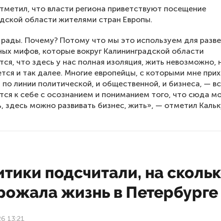
тметил, что власти региона приветствуют посещение
дской области жителями стран Европы.
рады. Почему? Потому что мы это используем для разве
ных мифов, которые вокруг Калининградской области
ся, что здесь у нас полная изоляция, жить невозможно, 
ется и так далее. Многие европейцы, с которыми мне при
 по линии политической, и общественной, и бизнеса, — в
ся к себе с осознанием и пониманием того, что сюда м
, здесь можно развивать бизнес, жить», — отметил Кальк
тики подсчитали, на сколь
рожала жизнь в Петербурге
26 13:21