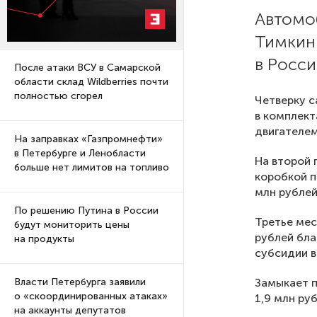
Автомо
Тимкин
в Росс
После атаки ВСУ в Самарской
области склад Wildberries почти
полностью сгорел
Четверку с
в комплект
двигателем
На заправках «Газпромнефти»
в Петербурге и Ленобласти
На второй 
больше нет лимитов на топливо
коробкой п
млн рублей
По решению Путина в России
Третье мес
будут мониторить цены
рублей бла
на продукты
субсидии в
Замыкает п
Власти Петербурга заявили
о «скоординированных атаках»
1,9 млн руб
на аккаунты депутатов