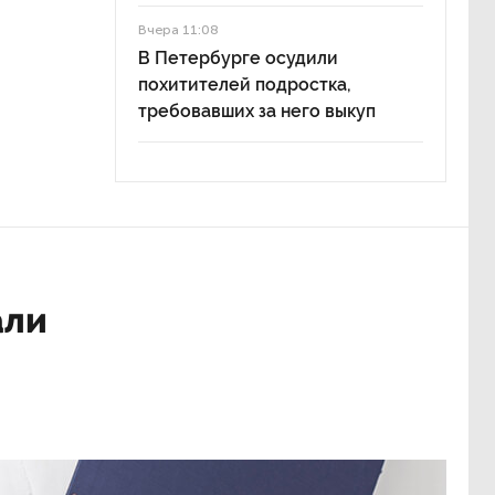
Вчера 11:08
В Петербурге осудили
похитителей подростка,
требовавших за него выкуп
али