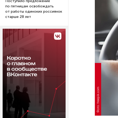
Поступило предложение
по пятницам освобождать
от работы одиноких россиянок
старше 28 лет
Фото: freepik.com