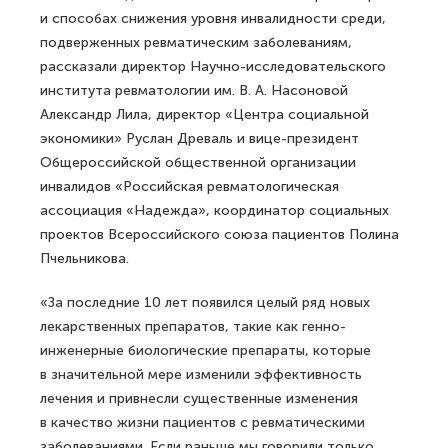
и способах снижения уровня инвалидности среди,
подверженных ревматическим заболеваниям,
рассказали директор Научно-исследовательского
института ревматологии им. В. А. Насоновой
Александр Лила, директор «Центра социальной
экономики» Руслан Древаль и вице-президент
Общероссийской общественной организации
инвалидов «Российская ревматологическая
ассоциация «Надежда», координатор социальных
проектов Всероссийского союза пациентов Полина
Пчельникова.
«За последние 10 лет появился целый ряд новых
лекарственных препаратов, такие как генно-
инженерные биологические препараты, которые
в значительной мере изменили эффективность
лечения и привнесли существенные изменения
в качество жизни пациентов с ревматическими
заболеваниями. Если раньше мы говорили только