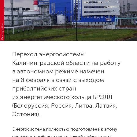
Фото: gov39.ru
Переход энергосистемы
Калининградской области на работу
в автономном режиме намечен
на 8 февраля в связи с выходом
прибалтийских стран
из энергетического кольца БРЭЛЛ
(Белоруссия, Россия, Литва, Латвия,
Эстония).
Энергосистема полностью подготовлена к этому
переходу, сообщила пресс-служба областного