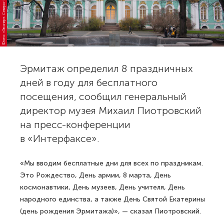
Фото: «Эксперт. Северо-Запад»
Эрмитаж определил 8 праздничных
дней в году для бесплатного
посещения, сообщил генеральный
директор музея Михаил Пиотровский
на пресс-конференции
в «Интерфаксе».
«Мы вводим бесплатные дни для всех по праздникам.
Это Рождество, День армии, 8 марта, День
космонавтики, День музеев, День учителя, День
народного единства, а также День Святой Екатерины
(день рождения Эрмитажа)», — сказал Пиотровский.