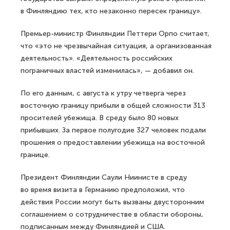
в Финляндию тех, кто незаконно пересек границу».
Премьер-министр Финляндии Петтери Орпо считает,
что «это не чрезвычайная ситуация, а организованная
деятельность». «Деятельность российских
пограничных властей изменилась», — добавил он.
По его данным, с августа к утру четверга через
восточную границу прибыли в общей сложности 313
просителей убежища. В среду было 80 новых
прибывших. За первое полугодие 327 человек подали
прошения о предоставлении убежища на восточной
границе.
Президент Финляндии Саули Ниинисте в среду
во время визита в Германию предположил, что
действия России могут быть вызваны двусторонним
соглашением о сотрудничестве в области обороны,
подписанным между Финляндией и США.