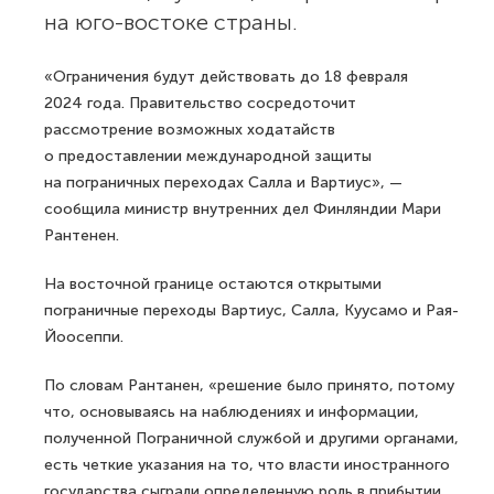
на юго-востоке страны.
«Ограничения будут действовать до 18 февраля
2024 года. Правительство сосредоточит
рассмотрение возможных ходатайств
о предоставлении международной защиты
на пограничных переходах Салла и Вартиус», —
сообщила министр внутренних дел Финляндии Мари
Рантенен.
На восточной границе остаются открытыми
пограничные переходы Вартиус, Салла, Куусамо и Рая-
Йоосеппи.
По словам Рантанен, «решение было принято, потому
что, основываясь на наблюдениях и информации,
полученной Пограничной службой и другими органами,
есть четкие указания на то, что власти иностранного
государства сыграли определенную роль в прибытии