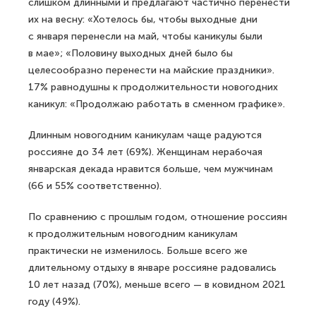
слишком длинными и предлагают частично перенести
их на весну: «Хотелось бы, чтобы выходные дни
с января перенесли на май, чтобы каникулы были
в мае»; «Половину выходных дней было бы
целесообразно перенести на майские праздники».
17% равнодушны к продолжительности новогодних
каникул: «Продолжаю работать в сменном графике».
Длинным новогодним каникулам чаще радуются
россияне до 34 лет (69%). Женщинам нерабочая
январская декада нравится больше, чем мужчинам
(66 и 55% соответственно).
По сравнению с прошлым годом, отношение россиян
к продолжительным новогодним каникулам
практически не изменилось. Больше всего же
длительному отдыху в январе россияне радовались
10 лет назад (70%), меньше всего — в ковидном 2021
году (49%).