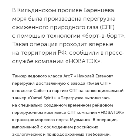
В Кильдинском проливе Баренцева
моря была произведена перегрузка
сжиженного природного газа (СПГ)
с помощью технологии «борт-в-борт».
Такая операция проходит впервые
на территории РФ, сообщили в пресс-
службе компании «НОВАТЭК».
Танкер ледового класса Arc7 «Николай Евгенов»
перегрузил доставленную с завода «Ямал СПГ»
в поселке Сабетта партию СПГ на конвенциональный
танкер «Yamal Spirit». «Перегрузка выполнялась
на специально созданном временном рейдовом
перегрузочном комплексе СПГ компании «НОВАТЭК»
в границах морского порта Мурманск. В операции,
выполненной с соблюдением российских
экологических и природоохранных требований,