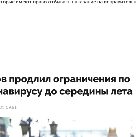
оторые имеют право отбывать наказание на исправительн
ов продлил ограничения по
навирусу до середины лета
21 09:51