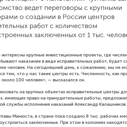
домство ведет переговоры с крупными
орами о создании в России центров
ительных работ с количеством
троенных заключенных от 1 тыс. челов
 интересны крупные инвестиционные проекты, где числен
бывают наказание в виде исправительных работ, будет с
олее человек. На сегодняшний день, к сожалению, мы не 
ся тем, что у нас такие центры есть. Численность, как пр
 около 100 человек», — высказался он.
низовать на крупных объектах исправительные центры дл
, имеющих право на принудительные работы, предложи
й службы исполнения наказаний Александр Калашников.
главы Минюста, в стране пока создано 8 тыс. рабочих мес
оустроиться заключенные. При этом в колониях находятс