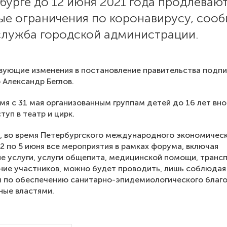
бурге до 12 июня 2021 года продлевают
ые ограничения по коронавирусу, соо
служба городской администрации.
ующие изменения в постановление правительства подп
 Александр Беглов.
емя с 31 мая организованным группам детей до 16 лет вн
туп в театр и цирк.
, во время Петербургского международного экономичес
2 по 5 июня все мероприятия в рамках форума, включая
е услуги, услуги общепита, медицинской помощи, транс
ие участников, можно будет проводить, лишь соблюдая
 по обеспечению санитарно-эпидемиологического благо
ные властями.