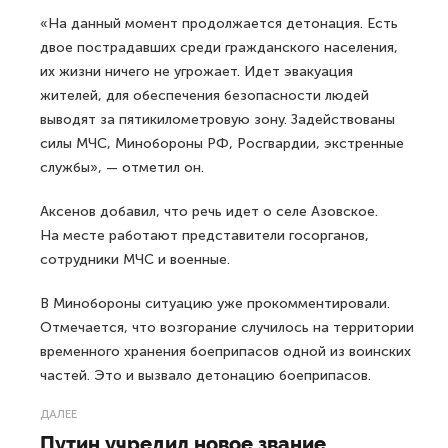
«На данный момент продолжается детонация. Есть
двое пострадавших среди гражданского населения,
их жизни ничего не угрожает. Идет эвакуация
жителей, для обеспечения безопасности людей
выводят за пятикилометровую зону. Задействованы
силы МЧС, Минобороны РФ, Росгвардии, экстренные
службы», — отметил он.
Аксенов добавил, что речь идет о селе Азовское.
На месте работают представители госорганов,
сотрудники МЧС и военные.
В Минобороны ситуацию уже прокомментировали.
Отмечается, что возгорание случилось на территории
временного хранения боеприпасов одной из воинских
частей. Это и вызвало детонацию боеприпасов.
ДАЛЕЕ
Путин учредил новое звание