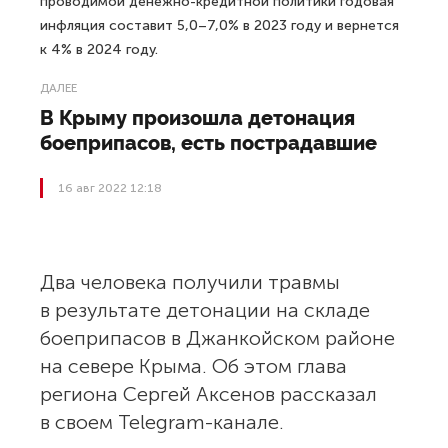
проводимой денежно-кредитной политики годовая
инфляция составит 5,0–7,0% в 2023 году и вернется
к 4% в 2024 году.
ДАЛЕЕ
В Крыму произошла детонация
боеприпасов, есть пострадавшие
16 авг 2022 12:18
Два человека получили травмы
в результате детонации на складе
боеприпасов в Джанкойском районе
на севере Крыма. Об этом глава
региона Сергей Аксенов рассказал
в своем Telegram-канале.