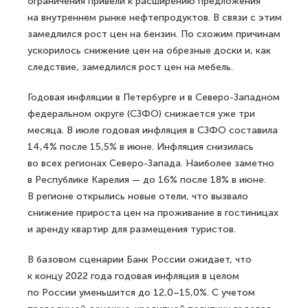
ограничения привели к расширению предложения
на внутреннем рынке нефтепродуктов. В связи с этим
замедлился рост цен на бензин. По схожим причинам
ускорилось снижение цен на обрезные доски и, как
следствие, замедлился рост цен на мебель.
Годовая инфляции в Петербурге и в Северо-Западном
федеральном округе (СЗФО) снижается уже три
месяца. В июле годовая инфляция в СЗФО составила
14,4% после 15,5% в июне. Инфляция снизилась
во всех регионах Северо-Запада. Наиболее заметно
в Республике Карелия — до 16% после 18% в июне.
В регионе открылись новые отели, что вызвало
снижение прироста цен на проживание в гостиницах
и аренду квартир для размещения туристов.
В базовом сценарии Банк России ожидает, что
к концу 2022 года годовая инфляция в целом
по России уменьшится до 12,0–15,0%. С учетом