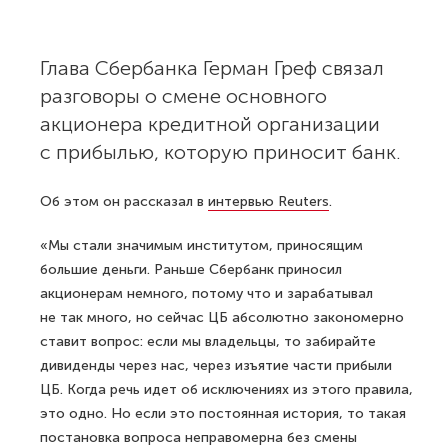
Глава Сбербанка Герман Греф связал
разговоры о смене основного
акционера кредитной организации
с прибылью, которую приносит банк.
Об этом он рассказал в
интервью Reuters
.
«Мы стали значимым институтом, приносящим
большие деньги. Раньше Сбербанк приносил
акционерам немного, потому что и зарабатывал
не так много, но сейчас ЦБ абсолютно закономерно
ставит вопрос: если мы владельцы, то забирайте
дивиденды через нас, через изъятие части прибыли
ЦБ. Когда речь идет об исключениях из этого правила,
это одно. Но если это постоянная история, то такая
постановка вопроса неправомерна без смены