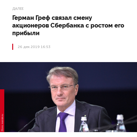
ДАЛЕЕ
Герман Греф связал смену
акционеров Сбербанка с ростом его
прибыли
26 дек 2019 16:53
Фото: kremlin.ru