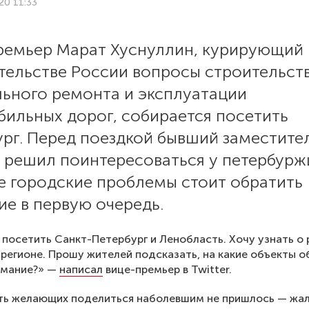
20 11:33
ремьер Марат Хуснуллин, курирующий
тельстве России вопросы строительств
льного ремонта и эксплуатации
бильных дорог, собирается посетить
ург. Перед поездкой бывший заместите
 решил поинтересоваться у петербурж
е городские проблемы стоит обратить
е в первую очередь.
посетить Санкт-Петербург и Ленобласть. Хочу узнать о 
 регионе. Прошу жителей подсказать, на какие объекты о
имание?» —
написал
вице-премьер в Twitter.
ть желающих поделиться наболевшим не пришлось — жа