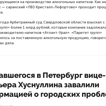
рующиеся на производстве алкогольных напитков. Как 
х — саранский «ЛВЗ Кристалл-Лефортово» проходит про
а.
 года Арбитражный суд Свердловской области взыскал 
рупп» более 1 млрд рублей, которые компания задолжал
изводителю напитков «Атлант-Урал». «Паритет групп»
илось за поставленную алкогольную продукцию, говорит
ах дела.
авшегося в Петербург вице-
ьера Хуснуллина завалили
рмацией о городских проб