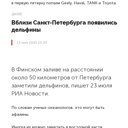
в первую пятерку попали Geely, Haval, TANK и Toyota.
ДАЛЕЕ
Вблизи Санкт-Петербурга появились
дельфины
23 июл 2025 15:33
В Финском заливе на расстоянии
около 50 километров от Петербурга
заметили дельфинов, пишет 23 июля
РИА Новости.
По словам ученых-океанологов, это могут быть
афалины.
Иногда их можно заметить в восточной части