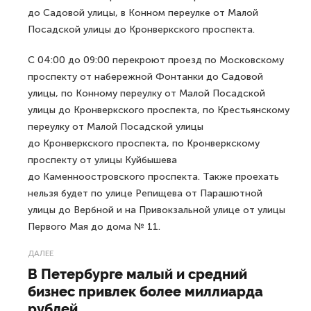
до Садовой улицы, в Конном переулке от Малой
Посадской улицы до Кронверкского проспекта.
С 04:00 до 09:00 перекроют проезд по Московскому
проспекту от набережной Фонтанки до Садовой
улицы, по Конному переулку от Малой Посадской
улицы до Кронверкского проспекта, по Крестьянскому
переулку от Малой Посадской улицы
до Кронверкского проспекта, по Кронверкскому
проспекту от улицы Куйбышева
до Каменноостровского проспекта. Также проехать
нельзя будет по улице Репищева от Парашютной
улицы до Вербной и на Привокзальной улице от улицы
Первого Мая до дома № 11.
ДАЛЕЕ
В Петербурге малый и средний
бизнес привлек более миллиарда
рублей