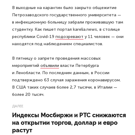
В выходные на карантин было закрыто общежитие
Петрозаводского государственного университета —
в инфекционную больницу забрали проживавшую там
студентку. Как пишет портал karelia.news, в столице
республики Covid-19
подозревают
у 11 человек — они
находятся под наблюдением специалистов.
В пятницу о запрете проведения массовых
мероприятий
объявили
власти Петербурга
и Ленобласти. По последним данным, в России
подтверждено 63 случая заражения коронавирусом.
В США таких случаев более 2,7 тысячи, в Италии —
более 20 тысяч.
ДАЛЕЕ
Индексы Мосбиржи и РТС снижаются
на открытии торгов, доллар и евро
растут