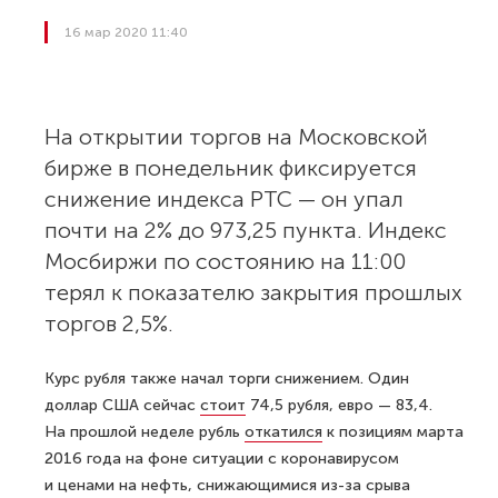
16 мар 2020 11:40
На открытии торгов на Московской
бирже в понедельник фиксируется
снижение индекса РТС — он упал
почти на 2% до 973,25 пункта. Индекс
Мосбиржи по состоянию на 11:00
терял к показателю закрытия прошлых
торгов 2,5%.
Курс рубля также начал торги снижением. Один
доллар США сейчас
стоит
74,5 рубля, евро — 83,4.
На прошлой неделе рубль
откатился
к позициям марта
2016 года на фоне ситуации с коронавирусом
и ценами на нефть, снижающимися из-за срыва