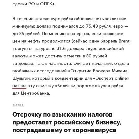
сделки РФ и ОПЕК+.
В течение недели курс рубля обновлял четырехлетние
минимумы: доллар поднимался до 75,49 рубля, евро —
до 85 рублей. По мнению экспертов, если снижение
цен на нефть продолжится (сейчас один баррель Brent
торгуется на уровне 31,6 доллара), курс российской
валюты может достичь отметки в 80 рублей
за доллар. Так, в частности, считает начальник отдела
глобальных исследований «Открытие Брокер» Михаил
Шульгин, который в комментарии для «Эксперт online»
назвал
эту отметку «болевым порогом» курса рубля
для Центробанка.
ДАЛЕЕ
Отсрочку по взысканию налогов
предоставят российскому бизнесу,
пострадавшему от коронавируса