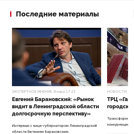
Последние материалы
ЭКСПЕРТНОЕ МНЕНИЕ
,Вчера 17:23
НОВОСТИ ПА
Евгений Барановский: «Рынок
ТРЦ «Гал
видит в Ленинградской области
городско
долгосрочную перспективу»
Трансформация
конкуренции с
Интервью с вице-губернатором Ленинградской
области Евгением Барановским.