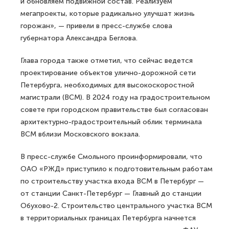
и обновляем подвижной состав. Реализуем
мегапроекты, которые радикально улучшат жизнь
горожан», — привели в пресс-службе слова
губернатора Александра Беглова.
Глава города также отметил, что сейчас ведется
проектирование объектов улично-дорожной сети
Петербурга, необходимых для высокоскоростной
магистрали (ВСМ). В 2024 году на градостроительном
совете при городском правительстве был согласован
архитектурно-градостроительный облик терминала
ВСМ вблизи Московского вокзала.
В пресс-службе Смольного проинформировали, что
ОАО «РЖД» приступило к подготовительным работам
по строительству участка входа ВСМ в Петербург —
от станции Санкт-Петербург — Главный до станции
Обухово-2. Строительство центрального участка ВСМ
в территориальных границах Петербурга начнется