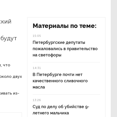
ский
Материалы по теме:
15:05
 будут
Петербургские депутаты
пожаловались в правительство
на светофоры
, что
14:31
В Петербурге почти нет
около двух
качественного сливочного
масла
ивать из-
13:26
Суд по делу об убийстве 9-
летнего мальчика