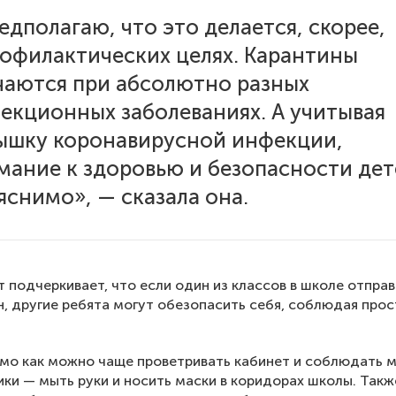
едполагаю, что это делается, скорее,
рофилактических целях. Карантины
чаются при абсолютно разных
екционных заболеваниях. А учитывая
ышку коронавирусной инфекции,
мание к здоровью и безопасности дет
яснимо», — сказала она.
 подчеркивает, что если один из классов в школе отпра
н, другие ребята могут обезопасить себя, соблюдая про
мо как можно чаще проветривать кабинет и соблюдать 
ки — мыть руки и носить маски в коридорах школы. Такж