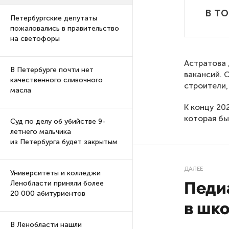
в т
Петербургские депутаты
пожаловались в правительство
на светофоры
Астратова 
В Петербурге почти нет
вакансий. 
качественного сливочного
строители,
масла
К концу 20
которая бы
Суд по делу об убийстве 9-
летнего мальчика
из Петербурга будет закрытым
ДАЛЕЕ
Университеты и колледжи
Педи
Ленобласти приняли более
20 000 абитуриентов
в шк
В Ленобласти нашли