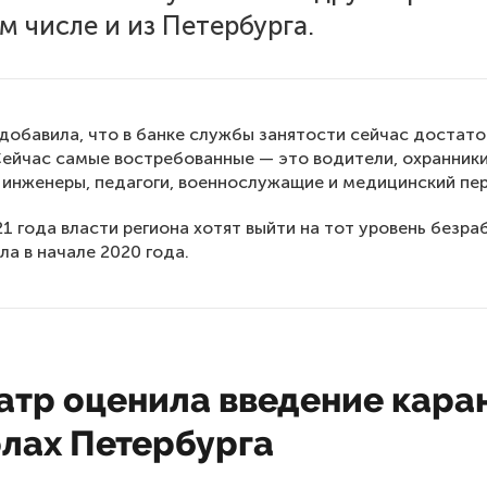
ом числе и из Петербурга.
добавила, что в банке службы занятости сейчас достат
Сейчас самые востребованные — это водители, охранники
 инженеры, педагоги, военнослужащие и медицинский пе
21 года власти региона хотят выйти на тот уровень безра
ла в начале 2020 года.
атр оценила введение кара
олах Петербурга