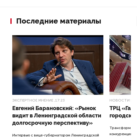
Последние материалы
ЭКСПЕРТНОЕ МНЕНИЕ
,17:23
НОВОСТИ ПА
Евгений Барановский: «Рынок
ТРЦ «Гал
видит в Ленинградской области
городско
долгосрочную перспективу»
Трансформация
конкуренции с
Интервью с вице-губернатором Ленинградской