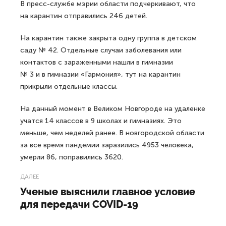
В пресс-службе мэрии области подчеркивают, что
на карантин отправились 246 детей.
На карантин также закрыта одну группа в детском
саду № 42. Отдельные случаи заболевания или
контактов с зараженными нашли в гимназии
№ 3 и в гимназии «Гармония», тут на карантин
прикрыли отдельные классы.
На данный момент в Великом Новгороде на удаленке
учатся 14 классов в 9 школах и гимназиях. Это
меньше, чем неделей ранее. В новгородской области
за все время пандемии заразились 4953 человека,
умерли 86, поправились 3620.
ДАЛЕЕ
Ученые выяснили главное условие
для передачи COVID-19