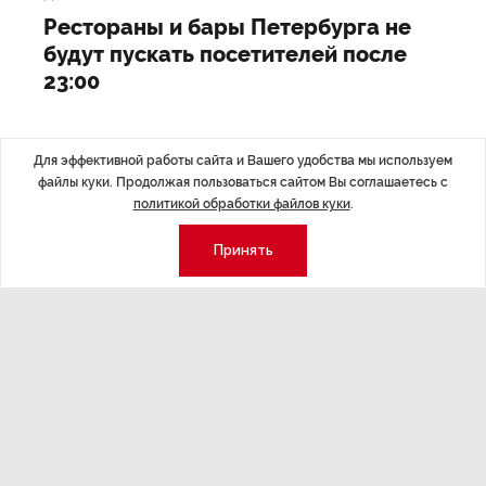
Рестораны и бары Петербурга не
будут пускать посетителей после
23:00
Для эффективной работы сайта и Вашего удобства мы используем
файлы куки. Продолжая пользоваться сайтом Вы соглашаетесь с
Последние материалы
политикой обработки файлов куки
.
Принять
НОВОСТИ ПАРТНЕРОВ
,4 авг 16:41
МЕРОПРИЯТИ