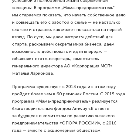
успешной и полноценной жизни современной
женщины. В программе „Мама-предприниматель“
мы стараемся показать, что начать собственное дело
и совмещать его с заботой о семье — не настолько
сложно и страшно, как может показаться на первый
взгляд. По сути, мы даем алгоритм действий для
старта, раскрываем секреты мира бизнеса, даем
возможность действовать и идти вперед», —
объясняет статс-секретарь, заместитель
генерального директора АО «Корпорация МСП»
Наталья Ларионова.
Программа существует с 2013 года и в этом году
пройдет более чем в 60 регионах России. С 2015 года
программа «Мама-предприниматель» реализуется
благотворительным фондом Amway «В ответе
за будущее» и комитетом по развитию женского
предпринимательства «ОПОРА РОССИИ», с 2016
года — вместе с акционерным обществом