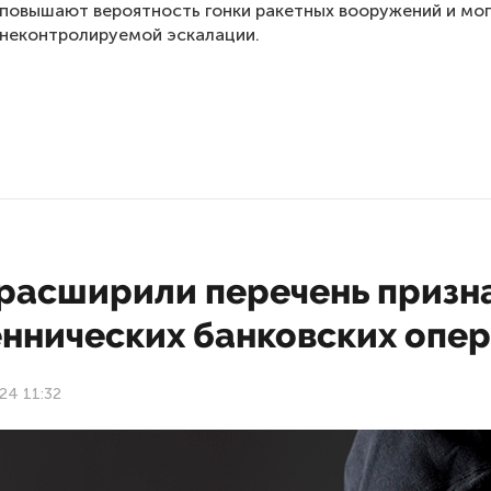
повышают вероятность гонки ракетных вооружений и мо
 неконтролируемой эскалации.
 расширили перечень призн
ннических банковских опе
24 11:32