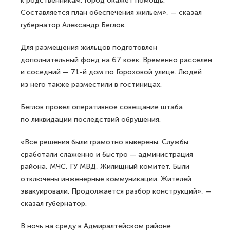
к родственникам. Город окажет помощь.
Составляется план обеспечения жильем», — сказал
губернатор Александр Беглов.
Для размещения жильцов подготовлен
дополнительный фонд на 67 коек. Временно расселен
и соседний — 71-й дом по Гороховой улице. Людей
из него также разместили в гостиницах.
Беглов провел оперативное совещание штаба
по ликвидации последствий обрушения.
«Все решения были грамотно выверены. Службы
сработали слаженно и быстро — администрация
района, МЧС, ГУ МВД, Жилищный комитет. Были
отключены инженерные коммуникации. Жителей
эвакуировали. Продолжается разбор конструкций», —
сказал губернатор.
В ночь на среду в Адмиралтейском районе