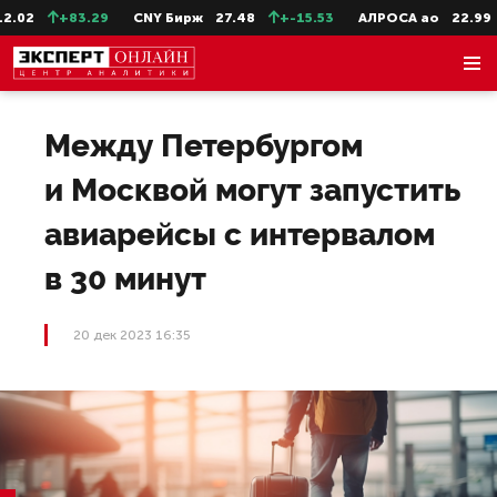
02
+83.29
CNY Бирж
27.48
+-15.53
АЛРОСА ао
22.99
Между Петербургом
и Москвой могут запустить
авиарейсы с интервалом
в 30 минут
20 дек 2023 16:35