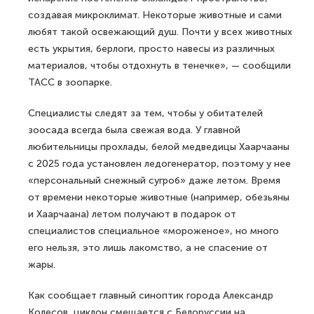
создавая микроклимат. Некоторые животные и сами
любят такой освежающий душ. Почти у всех животных
есть укрытия, берлоги, просто навесы из различных
материалов, чтобы отдохнуть в тенечке», — сообщили
ТАСС в зоопарке.
Специалисты следят за тем, чтобы у обитателей
зоосада всегда была свежая вода. У главной
любительницы прохлады, белой медведицы Хаарчааны
с 2025 года установлен ледогенератор, поэтому у нее
«персональный снежный сугроб» даже летом. Время
от времени некоторые животные (например, обезьяны
и Хаарчаана) летом получают в подарок от
специалистов специальное «мороженое», но много
его нельзя, это лишь лакомство, а не спасение от
жары.
Как сообщает главный синоптик города Александр
Колесов, циклон смещается с Белоруссии на