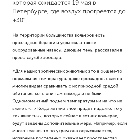
которая ожидается 19 мая в
Петербурге, где воздух прогреется до
+30°.
На территории большинства вольеров есть
прохладные берлоги и укрытия, а также
оборудованные навесы, дающие тень, рассказали в
пресс-службе зоосада.
«Для наших тропических животных это в общем-то
нормальная температура, даже прохладно, если по
многим видам сравнивать с их природной средой
обитания, хоть они там никогда и не были.
Одномоментный подъем температуры ни на что не
влияет. <...> Когда летний зной придет надолго, то у
тех животных, которые сейчас в летних вольерах,
будут введены дополнительные меры. Например, если
много зелени, то по утрам она опрыскивается,
испарение постепенно охлаждает пространство,