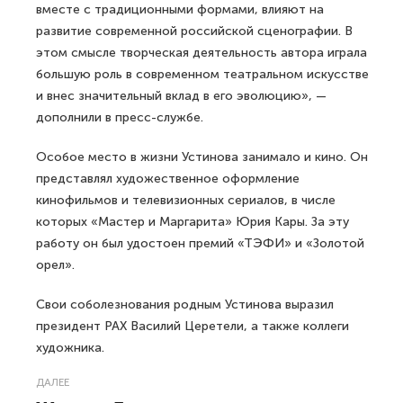
вместе с традиционными формами, влияют на
развитие современной российской сценографии. В
этом смысле творческая деятельность автора играла
большую роль в современном театральном искусстве
и внес значительный вклад в его эволюцию», —
дополнили в пресс-службе.
Особое место в жизни Устинова занимало и кино. Он
представлял художественное оформление
кинофильмов и телевизионных сериалов, в числе
которых «Мастер и Маргарита» Юрия Кары. За эту
работу он был удостоен премий «ТЭФИ» и «Золотой
орел».
Свои соболезнования родным Устинова выразил
президент РАХ Василий Церетели, а также коллеги
художника.
ДАЛЕЕ