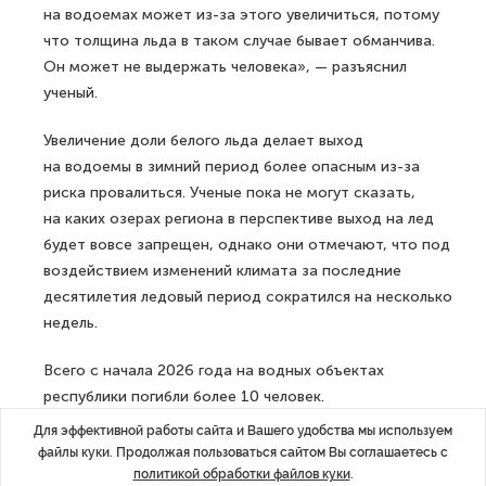
на водоемах может из-за этого увеличиться, потому
что толщина льда в таком случае бывает обманчива.
Он может не выдержать человека», — разъяснил
ученый.
Увеличение доли белого льда делает выход
на водоемы в зимний период более опасным из-за
риска провалиться. Ученые пока не могут сказать,
на каких озерах региона в перспективе выход на лед
будет вовсе запрещен, однако они отмечают, что под
воздействием изменений климата за последние
десятилетия ледовый период сократился на несколько
недель.
Всего с начала 2026 года на водных объектах
республики погибли более 10 человек.
Для эффективной работы сайта и Вашего удобства мы используем
ДАЛЕЕ
файлы куки. Продолжая пользоваться сайтом Вы соглашаетесь с
Пуск завода в Новгородской области
политикой обработки файлов куки
.