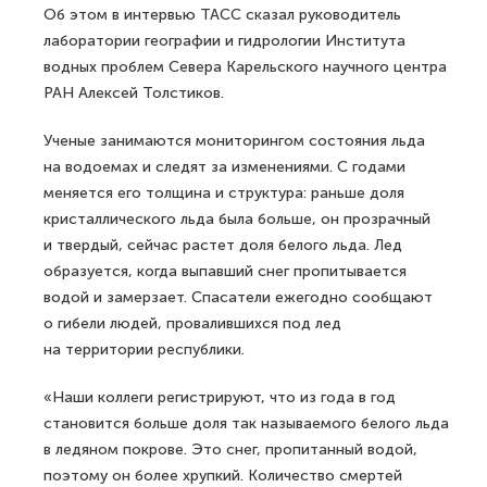
Об этом в интервью ТАСС сказал руководитель
лаборатории географии и гидрологии Института
водных проблем Севера Карельского научного центра
РАН Алексей Толстиков.
Ученые занимаются мониторингом состояния льда
на водоемах и следят за изменениями. С годами
меняется его толщина и структура: раньше доля
кристаллического льда была больше, он прозрачный
и твердый, сейчас растет доля белого льда. Лед
образуется, когда выпавший снег пропитывается
водой и замерзает. Спасатели ежегодно сообщают
о гибели людей, провалившихся под лед
на территории республики.
«Наши коллеги регистрируют, что из года в год
становится больше доля так называемого белого льда
в ледяном покрове. Это снег, пропитанный водой,
поэтому он более хрупкий. Количество смертей