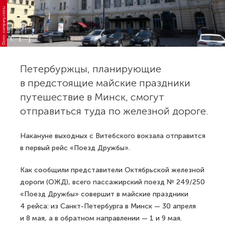
Фото: company.rzd.ru
Петербуржцы, планирующие
в предстоящие майские праздники
путешествие в Минск, смогут
отправиться туда по железной дороге.
Накануне выходных с Витебского вокзала отправится
в первый рейс «Поезд Дружбы».
Как сообщили представители Октябрьской железной
дороги (ОЖД), всего пассажирский поезд № 249/250
«Поезд Дружбы» совершит в майские праздники
4 рейса: из Санкт-Петербурга в Минск — 30 апреля
и 8 мая, а в обратном направлении — 1 и 9 мая.