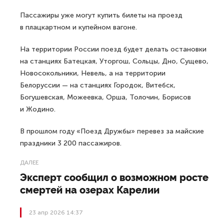
Пассажиры уже могут купить билеты на проезд
в плацкартном и купейном вагоне.
На территории России поезд будет делать остановки
на станциях Батецкая, Уторгош, Сольцы, Дно, Сущево,
Новосокольники, Невель, а на территории
Белоруссии — на станциях Городок, Витебск,
Богушевская, Можеевка, Орша, Толочин, Борисов
и Жодино.
В прошлом году «Поезд Дружбы» перевез за майские
праздники 3 200 пассажиров.
ДАЛЕЕ
Эксперт сообщил о возможном росте
смертей на озерах Карелии
23 апр 2026 14:37